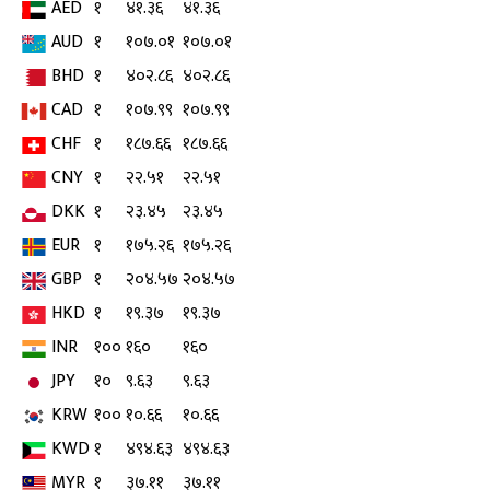
AED
१
४१.३६
४१.३६
AUD
१
१०७.०१
१०७.०१
BHD
१
४०२.८६
४०२.८६
CAD
१
१०७.९९
१०७.९९
CHF
१
१८७.६६
१८७.६६
CNY
१
२२.५१
२२.५१
DKK
१
२३.४५
२३.४५
EUR
१
१७५.२६
१७५.२६
GBP
१
२०४.५७
२०४.५७
HKD
१
१९.३७
१९.३७
INR
१००
१६०
१६०
JPY
१०
९.६३
९.६३
KRW
१००
१०.६६
१०.६६
KWD
१
४९४.६३
४९४.६३
MYR
१
३७.११
३७.११