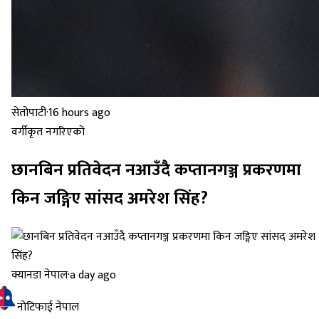
सेतोपाटी
·
16 hours ago
वर्गीकृत नगरिएको
छानबिन प्रतिवेदन नआउँदै कप्तानगञ्ज प्रकरणमा
किन जङ्गिए सांसद अमरेश सिंह?
क्यानडा नेपाल
·
a day ago
नोटिफाई नेपाल