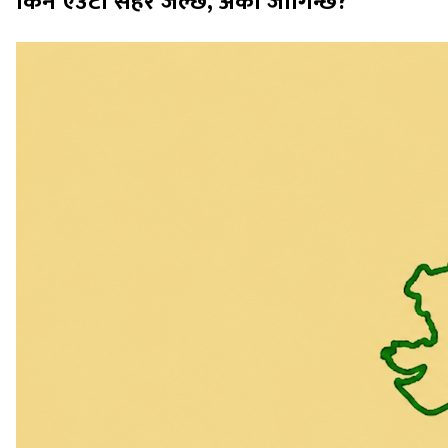
किन एउटा सहर जल्छ, अर्को जोगिन्छ?