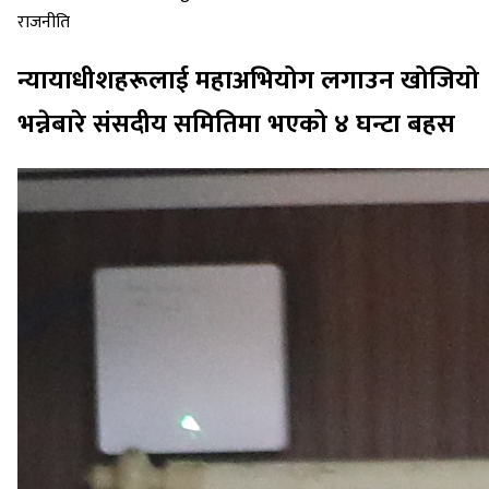
राजनीति
न्यायाधीशहरूलाई महाअभियोग लगाउन खोजियो
भन्नेबारे संसदीय समितिमा भएको ४ घन्टा बहस