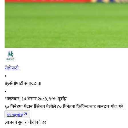
सेतोपाटी
•
By
सेतोपाटी संवाददाता
•
आइतबार, १४ असार २०८३, ९:५४ पूर्वाह्न
६० मिनेटमा मैदान छिरेका मेसीले ८० मिनेटमा फ्रिकिकबाट सानदार गोल गरे।
थप पढ्नुहोस्
आजको सुन र चाँदीको दर