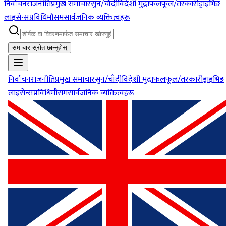
निर्वाचन
राजनीति
प्रमुख समाचार
सुन/चाँदी
विदेशी मुद्रा
फलफूल/तरकारी
ड्राइभिङ
लाइसेन्स
प्रविधि
मौसम
सार्वजनिक व्यक्तित्वहरू
समाचार स्रोत छान्नुहोस्
निर्वाचन
राजनीति
प्रमुख समाचार
सुन/चाँदी
विदेशी मुद्रा
फलफूल/तरकारी
ड्राइभिङ
लाइसेन्स
प्रविधि
मौसम
सार्वजनिक व्यक्तित्वहरू