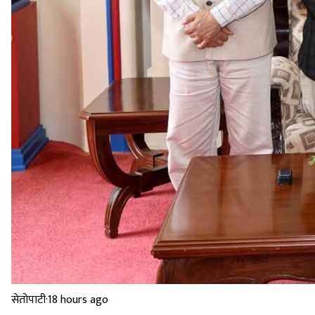
सेतोपाटी
·
18 hours ago