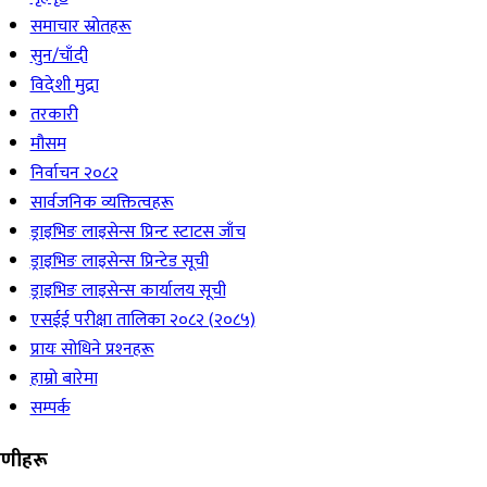
समाचार स्रोतहरू
सुन/चाँदी
विदेशी मुद्रा
तरकारी
मौसम
निर्वाचन २०८२
सार्वजनिक व्यक्तित्वहरू
ड्राइभिङ लाइसेन्स प्रिन्ट स्टाटस जाँच
ड्राइभिङ लाइसेन्स प्रिन्टेड सूची
ड्राइभिङ लाइसेन्स कार्यालय सूची
एसईई परीक्षा तालिका २०८२ (२०८५)
प्रायः सोधिने प्रश्‍नहरू
हाम्रो बारेमा
सम्पर्क
रेणीहरू