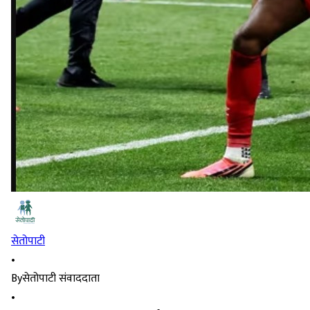
सेतोपाटी
•
By
सेतोपाटी संवाददाता
•