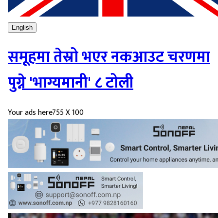
English
समूहमा तेस्रो भएर नकआउट चरणमा
पुग्ने 'भाग्यमानी' ८ टोली
Your ads here
755 X 100