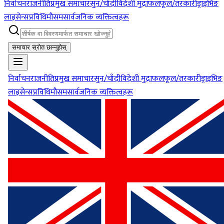
निर्वाचन
राजनीति
प्रमुख समाचार
सुन/चाँदी
विदेशी मुद्रा
फलफूल/तरकारी
ड्राइभिङ
लाइसेन्स
प्रविधि
मौसम
सार्वजनिक व्यक्तित्वहरू
समाचार स्रोत छान्नुहोस्
निर्वाचन
राजनीति
प्रमुख समाचार
सुन/चाँदी
विदेशी मुद्रा
फलफूल/तरकारी
ड्राइभिङ
लाइसेन्स
प्रविधि
मौसम
सार्वजनिक व्यक्तित्वहरू