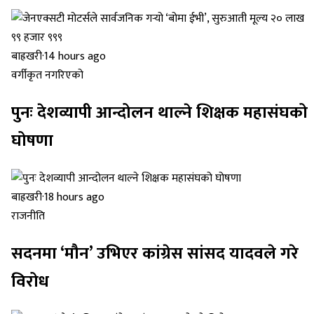
बाह्रखरी
·
14 hours ago
वर्गीकृत नगरिएको
पुनः देशव्यापी आन्दोलन थाल्ने शिक्षक महासंघको
घोषणा
बाह्रखरी
·
18 hours ago
राजनीति
सदनमा ‘मौन’ उभिएर कांग्रेस सांसद यादवले गरे
विरोध