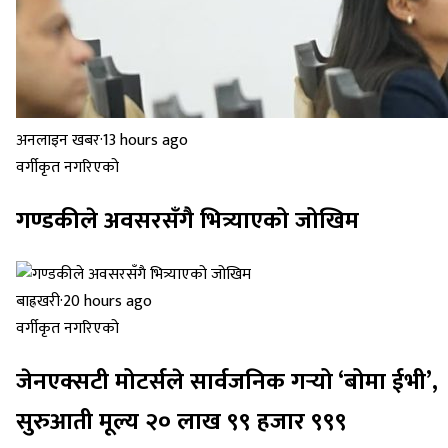
अनलाइन खबर
·
13 hours ago
वर्गीकृत नगरिएको
गण्डकीले अवसरसँगै भित्र्याएको जोखिम
बाह्रखरी
·
20 hours ago
वर्गीकृत नगरिएको
जेनएक्सटी मोटर्सले सार्वजनिक गर्‍यो ‘बोमा ईभी’,
सुरुआती मूल्य २० लाख ९९ हजार ९९९