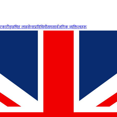
रकारी
ड्राइभिङ लाइसेन्स
प्रविधि
मौसम
सार्वजनिक व्यक्तित्वहरू