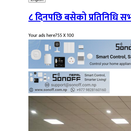
८ दिनपछि बसेको प्रतिनिधि सभ
Your ads here
755 X 100