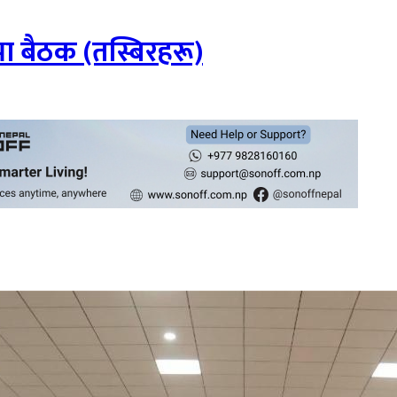
ा बैठक (तस्बिरहरू)