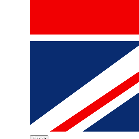
English