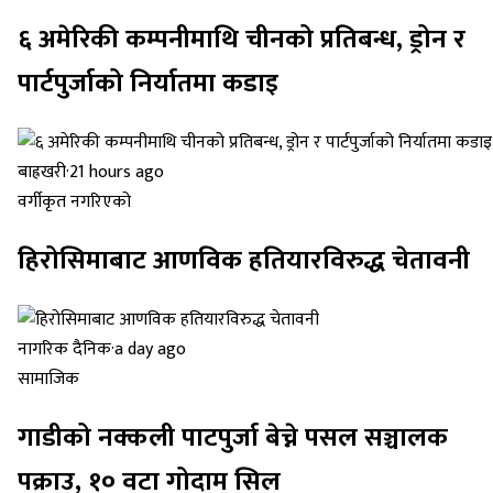
६ अमेरिकी कम्पनीमाथि चीनको प्रतिबन्ध, ड्रोन र
पार्टपुर्जाको निर्यातमा कडाइ
बाह्रखरी
·
21 hours ago
वर्गीकृत नगरिएको
हिरोसिमाबाट आणविक हतियारविरुद्ध चेतावनी
नागरिक दैनिक
·
a day ago
सामाजिक
गाडीको नक्कली पाटपुर्जा बेच्ने पसल सञ्चालक
पक्राउ, १० वटा गोदाम सिल