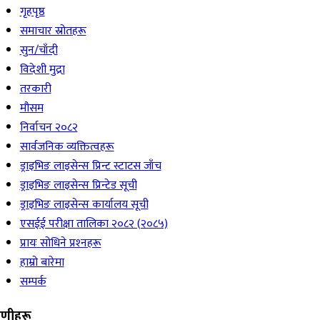
गृहपृष्ठ
समाचार स्रोतहरू
सुन/चाँदी
विदेशी मुद्रा
तरकारी
मौसम
निर्वाचन २०८२
सार्वजनिक व्यक्तित्वहरू
ड्राइभिङ लाइसेन्स प्रिन्ट स्टाटस जाँच
ड्राइभिङ लाइसेन्स प्रिन्टेड सूची
ड्राइभिङ लाइसेन्स कार्यालय सूची
एसईई परीक्षा तालिका २०८२ (२०८५)
प्रायः सोधिने प्रश्‍नहरू
हाम्रो बारेमा
सम्पर्क
रेणीहरू