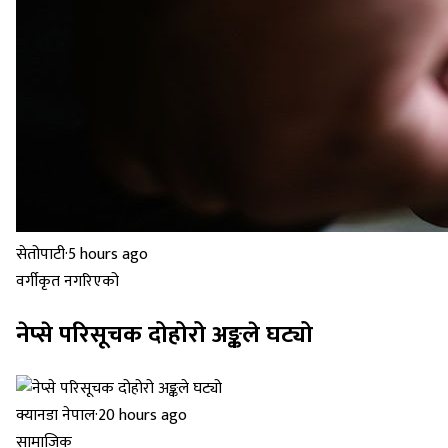
सेतोपाटी
·
5 hours ago
वर्गीकृत नगरिएको
नेप्से परिसूचक दोहोरो अङ्कले घट्यो
क्यानडा नेपाल
·
20 hours ago
सामाजिक