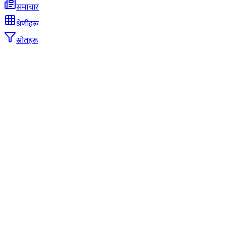
समाचार
श्रेणीहरू
स्रोतहरू