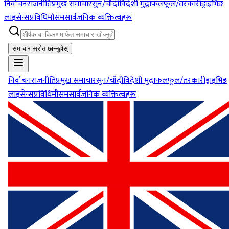
निर्वाचन
राजनीति
प्रमुख समाचार
सुन/चाँदी
विदेशी मुद्रा
फलफूल/तरकारी
ड्राइभिङ
लाइसेन्स
प्रविधि
मौसम
सार्वजनिक व्यक्तित्वहरू
समाचार स्रोत छान्नुहोस्
निर्वाचन
राजनीति
प्रमुख समाचार
सुन/चाँदी
विदेशी मुद्रा
फलफूल/तरकारी
ड्राइभिङ
लाइसेन्स
प्रविधि
मौसम
सार्वजनिक व्यक्तित्वहरू