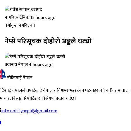
नागरिक दैनिक
·
15 hours ago
वर्गीकृत नगरिएको
नेप्से परिसूचक दोहोरो अङ्कले घट्यो
क्यानडा नेपाल
·
4 hours ago
नोटिफाई नेपाल
ोटिफाई नेपालले तपाईंलाई नेपाल र विश्वभर भइरहेका घटनाहरूको नवीनतम ताजा
ाचार, विस्तृत रिपोर्टिङ र विश्लेषण प्रदान गर्दछ।
info.notifynepal@gmail.com