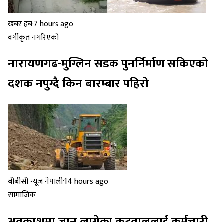
खबर हब
·
7 hours ago
वर्गीकृत नगरिएको
नारायणगढ-मुग्लिन सडक पुनर्निर्माण सकिएको
दशक नपुग्दै किन बारम्बार पहिरो
बीबीसी न्यूज नेपाली
·
14 hours ago
सामाजिक
अवकाशमा जान लागेका कटवाललाई कर्मचारी