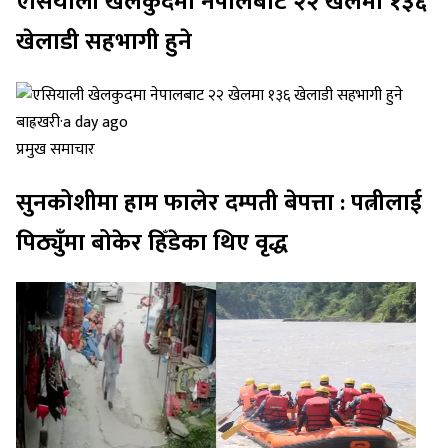
एसियाली खेलकुदमा नेपालबाट २२ खेलमा १३६
खेलाडी सहभागी हुने
बाह्रखरी
·
a day ago
प्रमुख समाचार
सुनकोशीमा हाम फालेर दम्पती बेपत्ता : पत्नीलाई
पिठ्युँमा बोकेर हिँडेका थिए वृद्ध