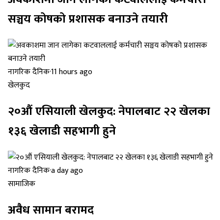
सञ्चय कोषको प्रशासक बनाउने तयारी
नागरिक दैनिक
·
11 hours ago
खेलकुद
२०औं एसियाली खेलकुद: नेपालबाट २२ खेलका
१३६ खेलाडी सहभागी हुने
नागरिक दैनिक
·
a day ago
सामाजिक
अवैध सामान बरामद