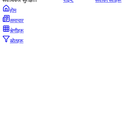
सर्वाधिकार सुरक्षित।
पोइन्ट
सेवाका सर्तहरू
होम
समाचार
श्रेणीहरू
स्रोतहरू