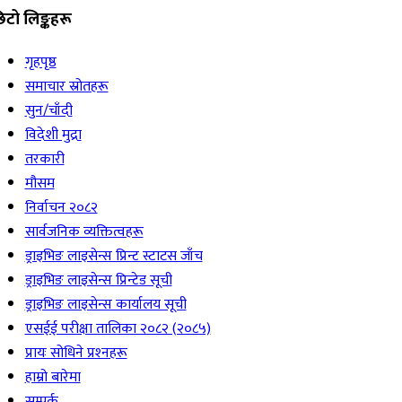
िटो लिङ्कहरू
गृहपृष्ठ
समाचार स्रोतहरू
सुन/चाँदी
विदेशी मुद्रा
तरकारी
मौसम
निर्वाचन २०८२
सार्वजनिक व्यक्तित्वहरू
ड्राइभिङ लाइसेन्स प्रिन्ट स्टाटस जाँच
ड्राइभिङ लाइसेन्स प्रिन्टेड सूची
ड्राइभिङ लाइसेन्स कार्यालय सूची
एसईई परीक्षा तालिका २०८२ (२०८५)
प्रायः सोधिने प्रश्‍नहरू
हाम्रो बारेमा
सम्पर्क