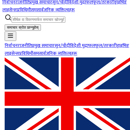
निर्वाचन
राजनीति
प्रमुख समाचार
सुन/चाँदी
विदेशी मुद्रा
फलफूल/तरकारी
ड्राइभिङ
लाइसेन्स
प्रविधि
मौसम
सार्वजनिक व्यक्तित्वहरू
समाचार स्रोत छान्नुहोस्
निर्वाचन
राजनीति
प्रमुख समाचार
सुन/चाँदी
विदेशी मुद्रा
फलफूल/तरकारी
ड्राइभिङ
लाइसेन्स
प्रविधि
मौसम
सार्वजनिक व्यक्तित्वहरू