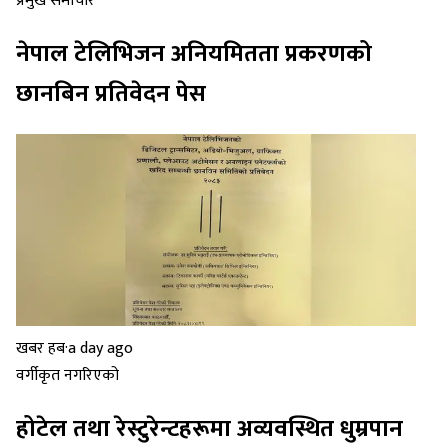
प्रमुख समाचार
नेपाल टेलिभिजन अनियमितता प्रकरणको
छानबिन प्रतिवेदन पेस
खबर हब
·
a day ago
वर्गीकृत नगरिएको
होटेल तथा रेस्टुरेन्टहरूमा अव्यवस्थित धुम्रपान