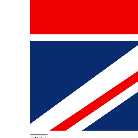
English