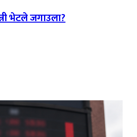
्री भेटले जगाउला?