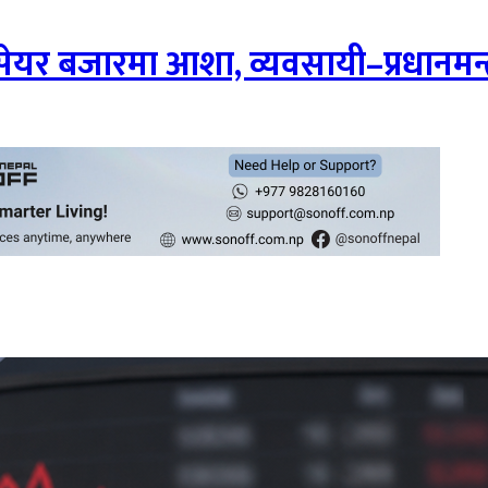
ेयर बजारमा आशा, व्यवसायी–प्रधानमन्त