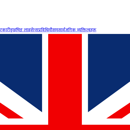
रकारी
ड्राइभिङ लाइसेन्स
प्रविधि
मौसम
सार्वजनिक व्यक्तित्वहरू