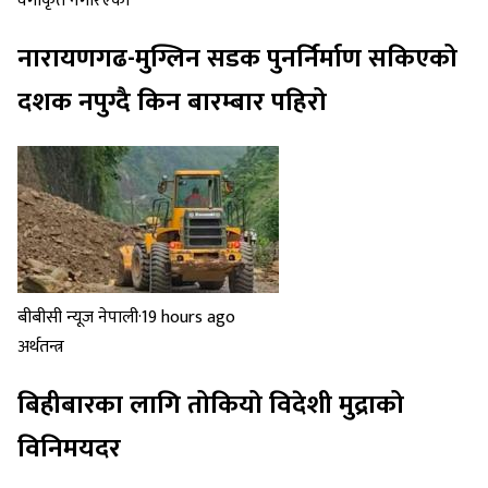
वर्गीकृत नगरिएको
नारायणगढ-मुग्लिन सडक पुनर्निर्माण सकिएको
दशक नपुग्दै किन बारम्बार पहिरो
बीबीसी न्यूज नेपाली
·
19 hours ago
अर्थतन्त्र
बिहीबारका लागि तोकियो विदेशी मुद्राको
विनिमयदर