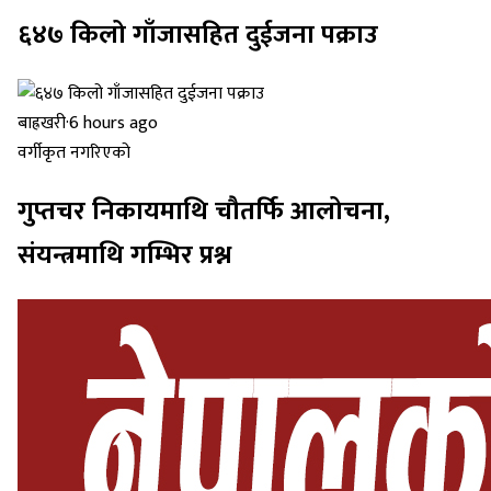
६४७ किलो गाँजासहित दुईजना पक्राउ
बाह्रखरी
·
6 hours ago
वर्गीकृत नगरिएको
गुप्तचर निकायमाथि चौतर्फि आलोचना,
संयन्त्रमाथि गम्भिर प्रश्न