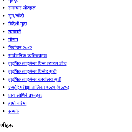
गृहपृष्ठ
समाचार स्रोतहरू
सुन/चाँदी
विदेशी मुद्रा
तरकारी
मौसम
निर्वाचन २०८२
सार्वजनिक व्यक्तित्वहरू
ड्राइभिङ लाइसेन्स प्रिन्ट स्टाटस जाँच
ड्राइभिङ लाइसेन्स प्रिन्टेड सूची
ड्राइभिङ लाइसेन्स कार्यालय सूची
एसईई परीक्षा तालिका २०८२ (२०८५)
प्रायः सोधिने प्रश्‍नहरू
हाम्रो बारेमा
सम्पर्क
रेणीहरू