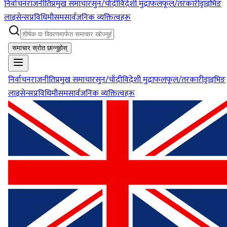
निर्वाचन
राजनीति
प्रमुख समाचार
सुन/चाँदी
विदेशी मुद्रा
फलफूल/तरकारी
ड्राइभिङ
लाइसेन्स
प्रविधि
मौसम
सार्वजनिक व्यक्तित्वहरू
समाचार स्रोत छान्नुहोस्
निर्वाचन
राजनीति
प्रमुख समाचार
सुन/चाँदी
विदेशी मुद्रा
फलफूल/तरकारी
ड्राइभिङ
लाइसेन्स
प्रविधि
मौसम
सार्वजनिक व्यक्तित्वहरू