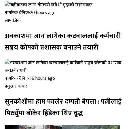
नागरिक दैनिक
·
20 hours ago
सामाजिक
अवकाशमा जान लागेका कटवाललाई कर्मचारी
सञ्चय कोषको प्रशासक बनाउने तयारी
नागरिक दैनिक
·
16 hours ago
प्रमुख समाचार
सुनकोशीमा हाम फालेर दम्पती बेपत्ता : पत्नीलाई
पिठ्युँमा बोकेर हिँडेका थिए वृद्ध