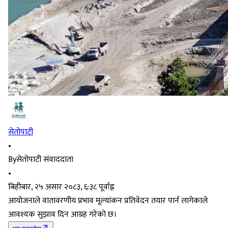
सेतोपाटी
•
By
सेतोपाटी संवाददाता
•
बिहीबार, २५ असार २०८३, ६:३८ पूर्वाह्न
आयोजनाले वातावरणीय प्रभाव मूल्यांकन प्रतिवेदन तयार पार्न लागेकाले
आवश्यक सुझाव दिन आग्रह गरेको छ।