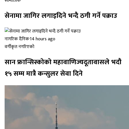
सामाजिक
सेनामा जागिर लगाइदिने भन्दै ठगी गर्ने पक्राउ
नागरिक दैनिक
·
14 hours ago
वर्गीकृत नगरिएको
सान फ्रान्सिस्कोको महावाणिज्यदूतावासले भदौ
१५ सम्म मात्रै कन्सुलर सेवा दिने