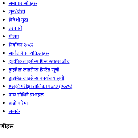
समाचार स्रोतहरू
सुन/चाँदी
विदेशी मुद्रा
तरकारी
मौसम
निर्वाचन २०८२
सार्वजनिक व्यक्तित्वहरू
ड्राइभिङ लाइसेन्स प्रिन्ट स्टाटस जाँच
ड्राइभिङ लाइसेन्स प्रिन्टेड सूची
ड्राइभिङ लाइसेन्स कार्यालय सूची
एसईई परीक्षा तालिका २०८२ (२०८५)
प्रायः सोधिने प्रश्‍नहरू
हाम्रो बारेमा
सम्पर्क
रेणीहरू