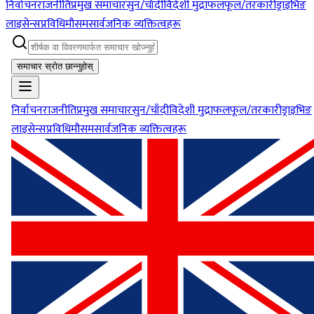
निर्वाचन
राजनीति
प्रमुख समाचार
सुन/चाँदी
विदेशी मुद्रा
फलफूल/तरकारी
ड्राइभिङ
लाइसेन्स
प्रविधि
मौसम
सार्वजनिक व्यक्तित्वहरू
समाचार स्रोत छान्नुहोस्
निर्वाचन
राजनीति
प्रमुख समाचार
सुन/चाँदी
विदेशी मुद्रा
फलफूल/तरकारी
ड्राइभिङ
लाइसेन्स
प्रविधि
मौसम
सार्वजनिक व्यक्तित्वहरू