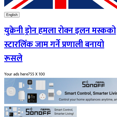
English
युक्रेनी ड्रोन हमला रोक्न इलन मस्कको
स्टारलिंक जाम गर्ने प्रणाली बनायो
रूसले
Your ads here
755 X 100