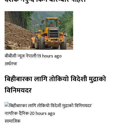
बीबीसी न्यूज नेपाली
·
19 hours ago
अर्थतन्त्र
बिहीबारका लागि तोकियो विदेशी मुद्राको
विनिमयदर
नागरिक दैनिक
·
20 hours ago
सामाजिक