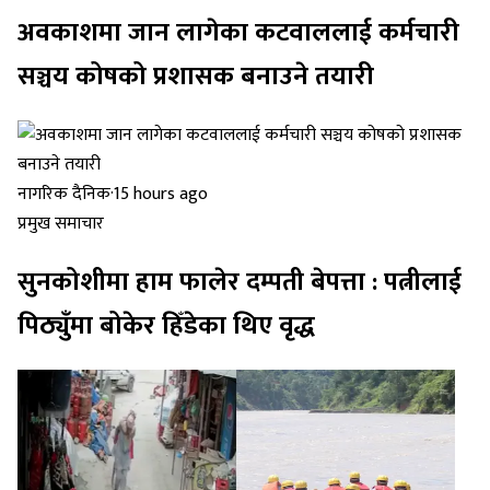
अवकाशमा जान लागेका कटवाललाई कर्मचारी
सञ्चय कोषको प्रशासक बनाउने तयारी
नागरिक दैनिक
·
15 hours ago
प्रमुख समाचार
सुनकोशीमा हाम फालेर दम्पती बेपत्ता : पत्नीलाई
पिठ्युँमा बोकेर हिँडेका थिए वृद्ध