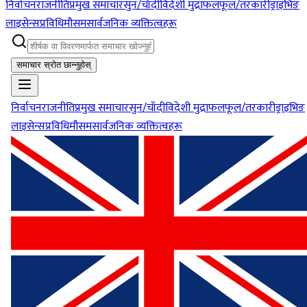
निर्वाचन
राजनीति
प्रमुख समाचार
सुन/चाँदी
विदेशी मुद्रा
फलफूल/तरकारी
ड्राइभिङ
लाइसेन्स
प्रविधि
मौसम
सार्वजनिक व्यक्तित्वहरू
समाचार स्रोत छान्नुहोस्
निर्वाचन
राजनीति
प्रमुख समाचार
सुन/चाँदी
विदेशी मुद्रा
फलफूल/तरकारी
ड्राइभिङ
लाइसेन्स
प्रविधि
मौसम
सार्वजनिक व्यक्तित्वहरू