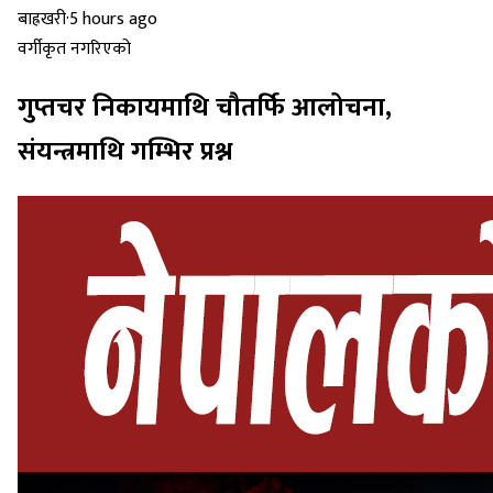
बाह्रखरी
·
5 hours ago
वर्गीकृत नगरिएको
गुप्तचर निकायमाथि चौतर्फि आलोचना,
संयन्त्रमाथि गम्भिर प्रश्न