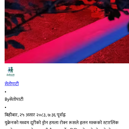
सेतोपाटी
•
By
सेतोपाटी
•
बिहीबार, २५ असार २०८३, ७:३६ पूर्वाह्न
युक्रेनको मध्यम दूरीको ड्रोन हमला रोक्न रूसले इलन मस्कको स्टारलिंक