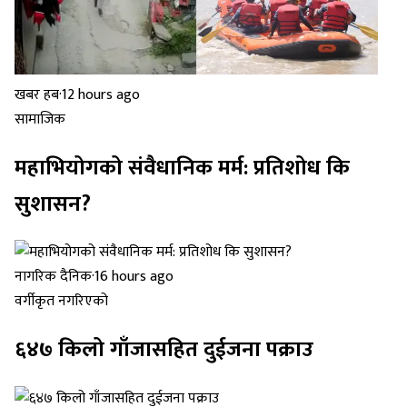
खबर हब
·
12 hours ago
सामाजिक
महाभियोगको संवैधानिक मर्म: प्रतिशोध कि
सुशासन?
नागरिक दैनिक
·
16 hours ago
वर्गीकृत नगरिएको
६४७ किलो गाँजासहित दुईजना पक्राउ