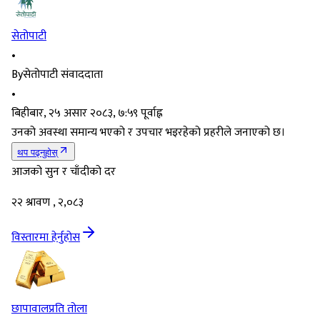
सेतोपाटी
•
By
सेतोपाटी संवाददाता
•
बिहीबार, २५ असार २०८३, ७:५९ पूर्वाह्न
उनको अवस्था समान्य भएको र उपचार भइरहेको प्रहरीले जनाएको छ।
थप पढ्नुहोस्
आजको सुन र चाँदीको दर
२२ श्रावण , २,०८३
विस्तारमा हेर्नुहोस
छापावाल
प्रति तोला