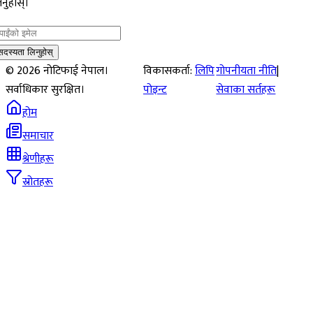
नुहोस्।
सदस्यता लिनुहोस्
©
2026
नोटिफाई नेपाल।
विकासकर्ता:
लिपि
गोपनीयता नीति
|
सर्वाधिकार सुरक्षित।
पोइन्ट
सेवाका सर्तहरू
होम
समाचार
श्रेणीहरू
स्रोतहरू