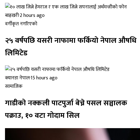
बाह्रखरी
·
2 hours ago
वर्गीकृत नगरिएको
२५ वर्षपछि यसरी नाफामा फर्कियो नेपाल औषधि
लिमिटेड
क्यानडा नेपाल
·
15 hours ago
सामाजिक
गाडीको नक्कली पाटपुर्जा बेच्ने पसल सञ्चालक
पक्राउ, १० वटा गोदाम सिल