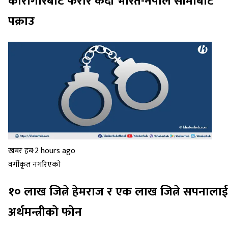
कारागारबाट फरार कैदी भारत-नेपाल सीमाबाट
पक्राउ
खबर हब
·
2 hours ago
वर्गीकृत नगरिएको
१० लाख जित्ने हेमराज र एक लाख जित्ने सपनालाई
अर्थमन्त्रीको फोन