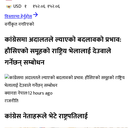
USD
१
१५२.०६
१५२.०६
विस्तारमा हेर्नुहोस
वर्गीकृत नगरिएको
कांग्रेसमा अदालतले ल्याएको बदलावको प्रभाव:
हौसिएको समूहको राष्ट्रिय भेलालाई देउवाले
गर्नेछन् सम्बोधन
क्यानडा नेपाल
·
12 hours ago
राजनीति
कांग्रेस नेताहरूले भेटे राष्ट्रपतिलाई