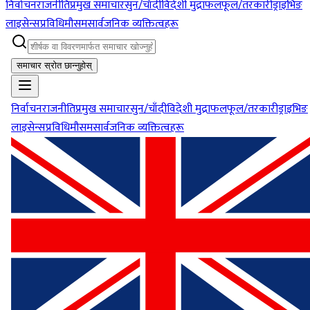
निर्वाचन
राजनीति
प्रमुख समाचार
सुन/चाँदी
विदेशी मुद्रा
फलफूल/तरकारी
ड्राइभिङ
लाइसेन्स
प्रविधि
मौसम
सार्वजनिक व्यक्तित्वहरू
समाचार स्रोत छान्नुहोस्
निर्वाचन
राजनीति
प्रमुख समाचार
सुन/चाँदी
विदेशी मुद्रा
फलफूल/तरकारी
ड्राइभिङ
लाइसेन्स
प्रविधि
मौसम
सार्वजनिक व्यक्तित्वहरू