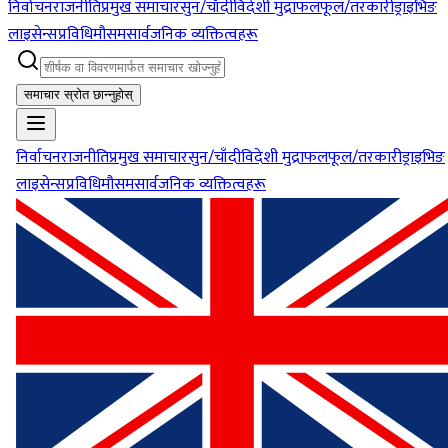
निर्वाचन
राजनीति
प्रमुख समाचार
सुन/चाँदी
विदेशी मुद्रा
फलफूल/तरकारी
ड्राइभिङ
लाइसेन्स
प्रविधि
मौसम
सार्वजनिक व्यक्तित्वहरू
समाचार स्रोत छान्नुहोस्
निर्वाचन
राजनीति
प्रमुख समाचार
सुन/चाँदी
विदेशी मुद्रा
फलफूल/तरकारी
ड्राइभिङ
लाइसेन्स
प्रविधि
मौसम
सार्वजनिक व्यक्तित्वहरू