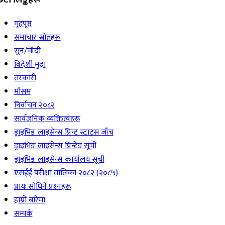
गृहपृष्ठ
समाचार स्रोतहरू
सुन/चाँदी
विदेशी मुद्रा
तरकारी
मौसम
निर्वाचन २०८२
सार्वजनिक व्यक्तित्वहरू
ड्राइभिङ लाइसेन्स प्रिन्ट स्टाटस जाँच
ड्राइभिङ लाइसेन्स प्रिन्टेड सूची
ड्राइभिङ लाइसेन्स कार्यालय सूची
एसईई परीक्षा तालिका २०८२ (२०८५)
प्रायः सोधिने प्रश्‍नहरू
हाम्रो बारेमा
सम्पर्क