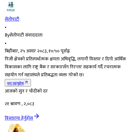
सेतोपाटी
•
By
सेतोपाटी संवाददाता
•
बिहीबार, २५ असार २०८३, १०:५० पूर्वाह्न
निजी क्षेत्रको प्रतिस्पर्धात्मक क्षमता अभिवृद्धि, लगानी विस्तार र दिगो आर्थिक
विकासका लागि राष्ट्र बैंक र सरकारसँग निरन्तर सहकार्य गर्दै रचनात्मक
सहयोग गर्न महासंघले प्रतिबद्धता व्यक्त गरेको छ।
थप पढ्नुहोस्
आजको सुन र चाँदीको दर
२१ श्रावण , २,०८३
विस्तारमा हेर्नुहोस