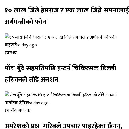
१० लाख जित्ने हेमराज र एक लाख जित्ने सपनालाई
अर्थमन्त्रीको फोन
बाह्रखरी
·
a day ago
स्वास्थ्य
पाँच बुँदे सहमतिपछि इन्टर्न चिकित्सक डिल्ली
हरिजनले तोडे अनशन
नागरिक दैनिक
·
a day ago
स्थानीय समाचार
अमरेशको प्रश्न- गरिबले उपचार पाइरहेका छैनन्,