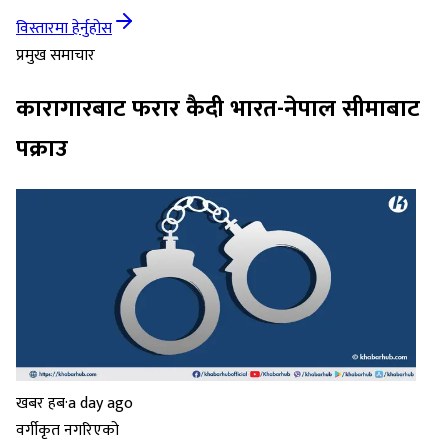
विस्तारमा हेर्नुहोस
प्रमुख समाचार
कारागारबाट फरार कैदी भारत-नेपाल सीमाबाट
पक्राउ
खबर हब
·
a day ago
वर्गीकृत नगरिएको