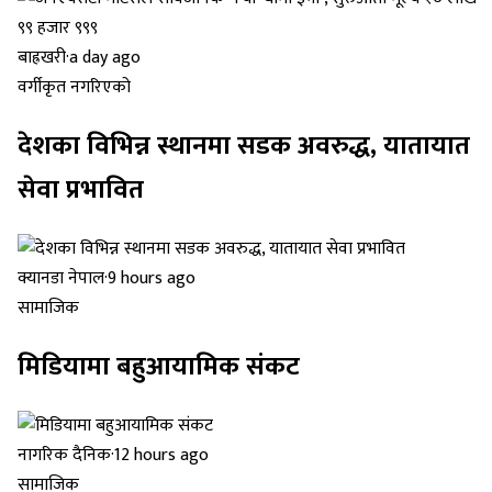
बाह्रखरी
·
a day ago
वर्गीकृत नगरिएको
देशका विभिन्न स्थानमा सडक अवरुद्ध, यातायात
सेवा प्रभावित
क्यानडा नेपाल
·
9 hours ago
सामाजिक
मिडियामा बहुआयामिक संकट
नागरिक दैनिक
·
12 hours ago
सामाजिक