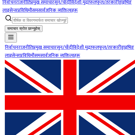
निर्वाचन
राजनीति
प्रमुख समाचार
सुन/चाँदी
विदेशी मुद्रा
फलफूल/तरकारी
ड्राइभिङ
लाइसेन्स
प्रविधि
मौसम
सार्वजनिक व्यक्तित्वहरू
समाचार स्रोत छान्नुहोस्
निर्वाचन
राजनीति
प्रमुख समाचार
सुन/चाँदी
विदेशी मुद्रा
फलफूल/तरकारी
ड्राइभिङ
लाइसेन्स
प्रविधि
मौसम
सार्वजनिक व्यक्तित्वहरू