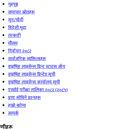
गृहपृष्ठ
समाचार स्रोतहरू
सुन/चाँदी
विदेशी मुद्रा
तरकारी
मौसम
निर्वाचन २०८२
सार्वजनिक व्यक्तित्वहरू
ड्राइभिङ लाइसेन्स प्रिन्ट स्टाटस जाँच
ड्राइभिङ लाइसेन्स प्रिन्टेड सूची
ड्राइभिङ लाइसेन्स कार्यालय सूची
एसईई परीक्षा तालिका २०८२ (२०८५)
प्रायः सोधिने प्रश्‍नहरू
हाम्रो बारेमा
सम्पर्क
रेणीहरू