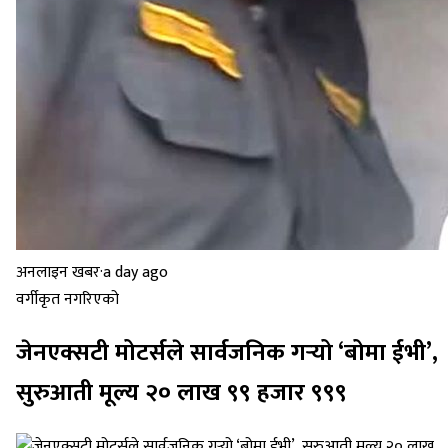
अनलाइन खबर
·
a day ago
वर्गीकृत नगरिएको
जेनएक्सटी मोटर्सले सार्वजनिक गर्‍यो ‘बोमा ईभी’,
सुरुआती मूल्य २० लाख ९९ हजार ९९९