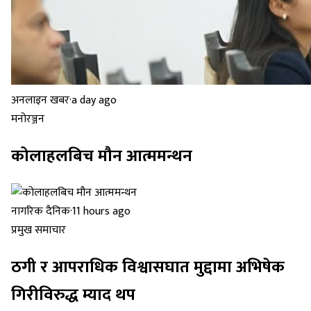
अनलाइन खबर
·
a day ago
मनोरञ्जन
कोलाहलबिच मौन आत्ममन्थन
नागरिक दैनिक
·
11 hours ago
प्रमुख समाचार
ठगी र आपराधिक विश्वासघात मुद्दामा अभिषेक
गिरीविरुद्ध म्याद थप