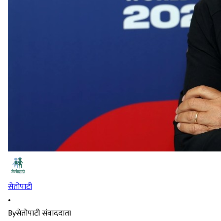
सेतोपाटी
•
By
सेतोपाटी संवाददाता