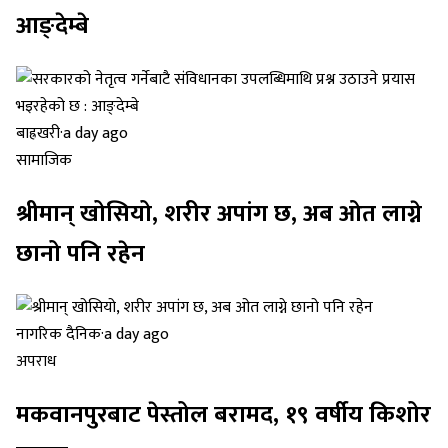
आङ्देम्बे
बाह्रखरी
·
a day ago
सामाजिक
श्रीमान् खोसियो, शरीर अपांग छ, अब ओत लाग्ने
छानो पनि रहेन
नागरिक दैनिक
·
a day ago
अपराध
मकवानपुरबाट पेस्तोल बरामद, १९ वर्षीय किशोर