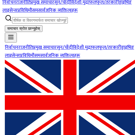
निर्वाचन
राजनीति
प्रमुख समाचार
सुन/चाँदी
विदेशी मुद्रा
फलफूल/तरकारी
ड्राइभिङ
लाइसेन्स
प्रविधि
मौसम
सार्वजनिक व्यक्तित्वहरू
समाचार स्रोत छान्नुहोस्
निर्वाचन
राजनीति
प्रमुख समाचार
सुन/चाँदी
विदेशी मुद्रा
फलफूल/तरकारी
ड्राइभिङ
लाइसेन्स
प्रविधि
मौसम
सार्वजनिक व्यक्तित्वहरू