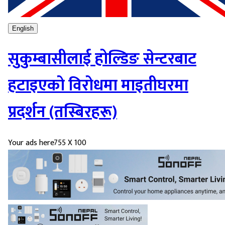
English
सुकुम्बासीलाई होल्डिङ सेन्टरबाट
हटाइएको विरोधमा माइतीघरमा
प्रदर्शन (तस्बिरहरू)
Your ads here
755 X 100