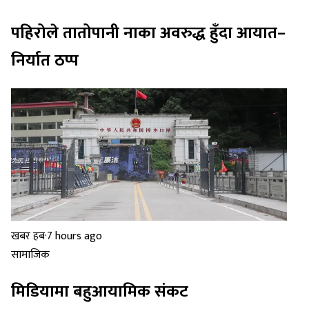
पहिरोले तातोपानी नाका अवरुद्ध हुँदा आयात–
निर्यात ठप्प
खबर हब
·
7 hours ago
सामाजिक
मिडियामा बहुआयामिक संकट