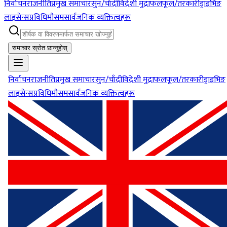
निर्वाचन
राजनीति
प्रमुख समाचार
सुन/चाँदी
विदेशी मुद्रा
फलफूल/तरकारी
ड्राइभिङ
लाइसेन्स
प्रविधि
मौसम
सार्वजनिक व्यक्तित्वहरू
समाचार स्रोत छान्नुहोस्
निर्वाचन
राजनीति
प्रमुख समाचार
सुन/चाँदी
विदेशी मुद्रा
फलफूल/तरकारी
ड्राइभिङ
लाइसेन्स
प्रविधि
मौसम
सार्वजनिक व्यक्तित्वहरू