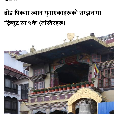
ब्रोड पिकमा ज्यान गुमाएकाहरूको सम्झनामा
'ट्रिब्युट रन ५के' (तस्बिरहरू)