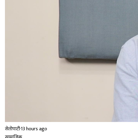
सेतोपाटी
·
13 hours ago
सामाजिक