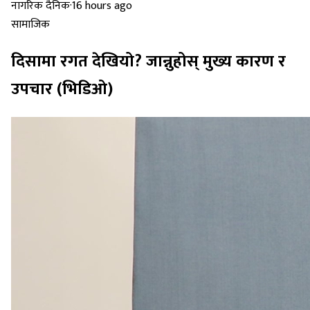
नागरिक दैनिक
·
16 hours ago
सामाजिक
दिसामा रगत देखियो? जान्नुहोस् मुख्य कारण र
उपचार (भिडिओ)