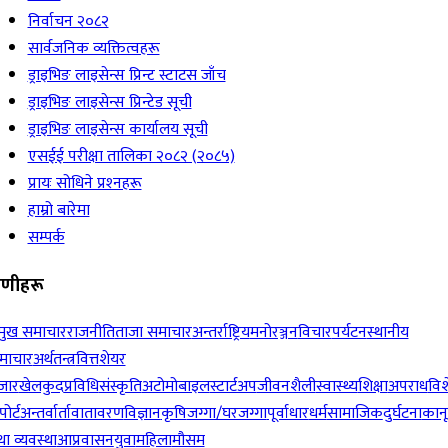
निर्वाचन २०८२
सार्वजनिक व्यक्तित्वहरू
ड्राइभिङ लाइसेन्स प्रिन्ट स्टाटस जाँच
ड्राइभिङ लाइसेन्स प्रिन्टेड सूची
ड्राइभिङ लाइसेन्स कार्यालय सूची
एसईई परीक्षा तालिका २०८२ (२०८५)
प्रायः सोधिने प्रश्‍नहरू
हाम्रो बारेमा
सम्पर्क
रेणीहरू
रमुख समाचार
राजनीति
ताजा समाचार
अन्तर्राष्ट्रिय
मनोरञ्जन
विचार
पर्यटन
स्थानीय
माचार
अर्थतन्त्र
वित्त
शेयर
जार
खेलकुद
प्रविधि
संस्कृति
अटोमोबाइल
स्टार्टअप
जीवनशैली
स्वास्थ्य
शिक्षा
अपराध
विश
पोर्ट
अन्तर्वार्ता
वातावरण
विज्ञान
कृषि
जग्गा/घरजग्गा
पूर्वाधार
धर्म
सामाजिक
दुर्घटना
कान
ा व्यवस्था
आप्रवासन
युवा
महिला
मौसम