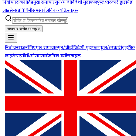
निर्वाचन
राजनीति
प्रमुख समाचार
सुन/चाँदी
विदेशी मुद्रा
फलफूल/तरकारी
ड्राइभिङ
लाइसेन्स
प्रविधि
मौसम
सार्वजनिक व्यक्तित्वहरू
समाचार स्रोत छान्नुहोस्
निर्वाचन
राजनीति
प्रमुख समाचार
सुन/चाँदी
विदेशी मुद्रा
फलफूल/तरकारी
ड्राइभिङ
लाइसेन्स
प्रविधि
मौसम
सार्वजनिक व्यक्तित्वहरू