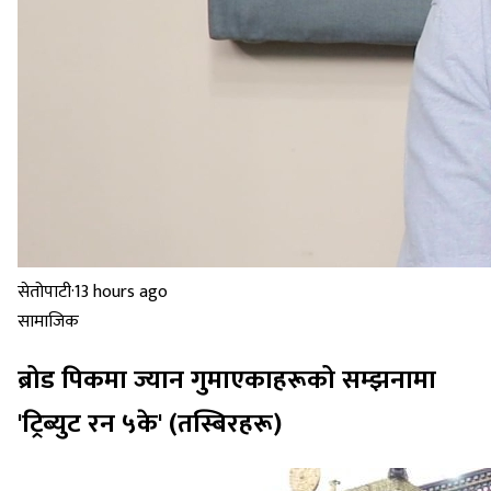
सेतोपाटी
·
13 hours ago
सामाजिक
ब्रोड पिकमा ज्यान गुमाएकाहरूको सम्झनामा
'ट्रिब्युट रन ५के' (तस्बिरहरू)