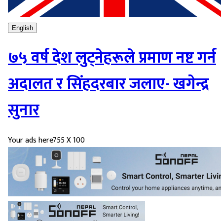
English
७५ वर्ष देश लुट्नेहरूले प्रमाण नष्ट गर्न
अदालत र सिंहदरबार जलाए- खगेन्द्र
सुनार
Your ads here
755 X 100