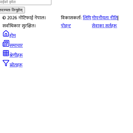
सदस्यता लिनुहोस्
©
2026
नोटिफाई नेपाल।
विकासकर्ता:
लिपि
गोपनीयता नीति
|
सर्वाधिकार सुरक्षित।
पोइन्ट
सेवाका सर्तहरू
होम
समाचार
श्रेणीहरू
स्रोतहरू