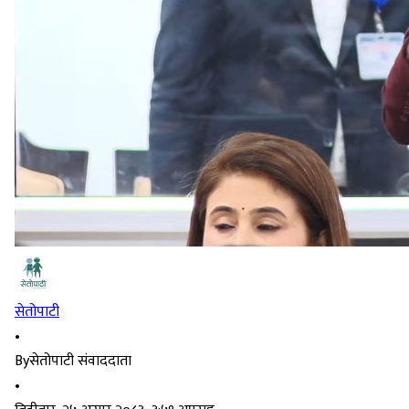
सेतोपाटी
•
By
सेतोपाटी संवाददाता
•