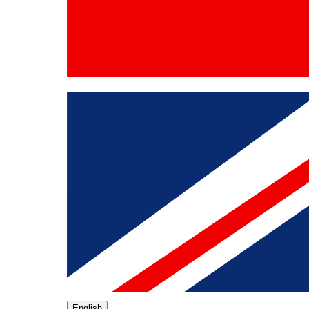
English