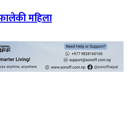
 फालेकी महिला