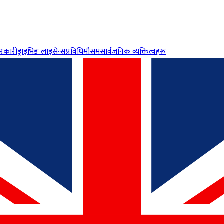
रकारी
ड्राइभिङ लाइसेन्स
प्रविधि
मौसम
सार्वजनिक व्यक्तित्वहरू