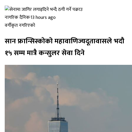
नागरिक दैनिक
·
13 hours ago
वर्गीकृत नगरिएको
सान फ्रान्सिस्कोको महावाणिज्यदूतावासले भदौ
१५ सम्म मात्रै कन्सुलर सेवा दिने