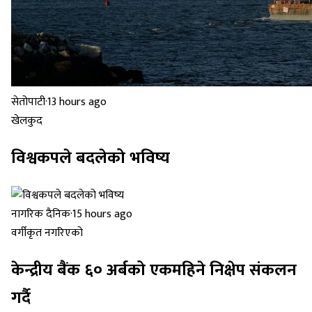
सेतोपाटी
·
13 hours ago
खेलकुद
विश्वकपले बदलेको भविष्य
नागरिक दैनिक
·
15 hours ago
वर्गीकृत नगरिएको
केन्द्रीय बैंक ६० अर्बको एकमहिने निक्षेप संकलन
गर्दै