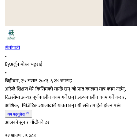
सेतोपाटी
•
By
अर्जुन मोहन भट्टराई
•
बिहीबार, २५ असार २०८३, ६:२४ अपराह्न
अहिले शिक्षण धेरै किसिमको मान्छे छन् जो प्रात कालमा मात्र काम गर्छन्,
दिउसोमा अन्यत्र पूर्णकालीन काम गर्ने छन्। अल्पकालीन काम गर्ने करार,
आंशिक, भिजिटिङ ज्यालादारी यावत छन्। यी सबै तपाईंले झेल्न पर्छ।
थप पढ्नुहोस्
आजको सुन र चाँदीको दर
२२ श्रावण , २,०८३