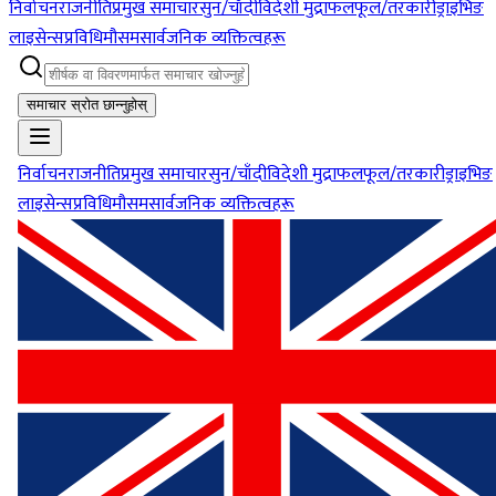
निर्वाचन
राजनीति
प्रमुख समाचार
सुन/चाँदी
विदेशी मुद्रा
फलफूल/तरकारी
ड्राइभिङ
लाइसेन्स
प्रविधि
मौसम
सार्वजनिक व्यक्तित्वहरू
समाचार स्रोत छान्नुहोस्
निर्वाचन
राजनीति
प्रमुख समाचार
सुन/चाँदी
विदेशी मुद्रा
फलफूल/तरकारी
ड्राइभिङ
लाइसेन्स
प्रविधि
मौसम
सार्वजनिक व्यक्तित्वहरू