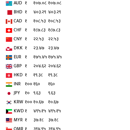
AUD
१
१०७.०८
१०७.०८
BHD
१
४०३.२९
४०३.२९
CAD
१
१०८.५३
१०८.५३
CHF
१
१८७.८३
१८७.८३
CNY
१
२२.५३
२२.५३
DKK
१
२३.४७
२३.४७
EUR
१
१७५.४५
१७५.४५
GBP
१
२०४.६२
२०४.६२
HKD
१
१९.३८
१९.३८
INR
१००
१६०
१६०
JPY
१०
९.६३
९.६३
KRW
१००
१०.६७
१०.६७
KWD
१
४९५.१५
४९५.१५
MYR
१
३७.१८
३७.१८
OMR
१
३९४.९५
३९४.९५