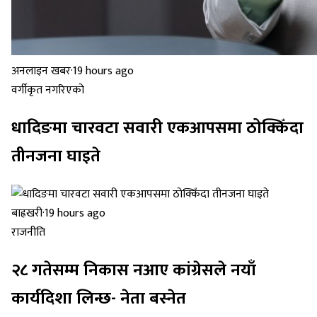
अनलाइन खबर
·
19 hours ago
वर्गीकृत नगरिएको
धादिङमा चारवटा सवारी एकआपसमा ठोक्किँदा
तीनजना घाइते
बाह्रखरी
·
19 hours ago
राजनीति
२८ गतेसम्म निकास नआए कांग्रेसले नयाँ
कार्यदिशा लिन्छ- नेता बस्नेत