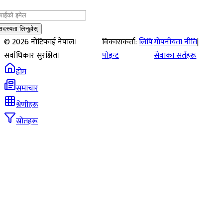
सदस्यता लिनुहोस्
©
2026
नोटिफाई नेपाल।
विकासकर्ता:
लिपि
गोपनीयता नीति
|
सर्वाधिकार सुरक्षित।
पोइन्ट
सेवाका सर्तहरू
होम
समाचार
श्रेणीहरू
स्रोतहरू