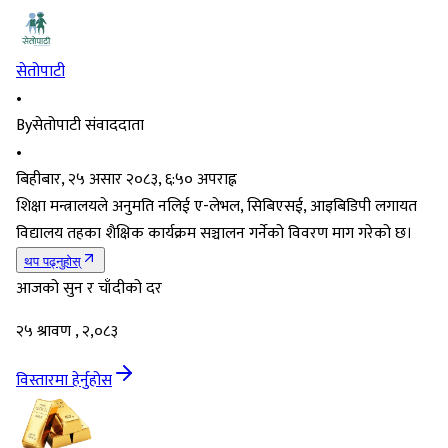
सेतोपाटी
•
By
सेतोपाटी संवाददाता
•
बिहीबार, २५ असार २०८३, ६:५० अपराह्न
शिक्षा मन्त्रालयले अनुमति नलिई ए-लेभल, सिबिएसई, आइबिडिपी लगायत
विद्यालय तहका शैक्षिक कार्यक्रम सञ्चालन गर्नेको विवरण माग गरेको छ।
थप पढ्नुहोस्
आजको सुन र चाँदीको दर
२५ श्रावण , २,०८३
विस्तारमा हेर्नुहोस