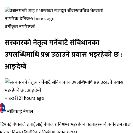
नागरिक दैनिक
·
5 hours ago
वर्गीकृत नगरिएको
सरकारको नेतृत्व गर्नेबाटै संविधानका
उपलब्धिमाथि प्रश्न उठाउने प्रयास भइरहेको छ :
आङ्देम्बे
बाह्रखरी
·
21 hours ago
नोटिफाई नेपाल
ोटिफाई नेपालले तपाईंलाई नेपाल र विश्वभर भइरहेका घटनाहरूको नवीनतम ताजा
ाचार, विस्तृत रिपोर्टिङ र विश्लेषण प्रदान गर्दछ।