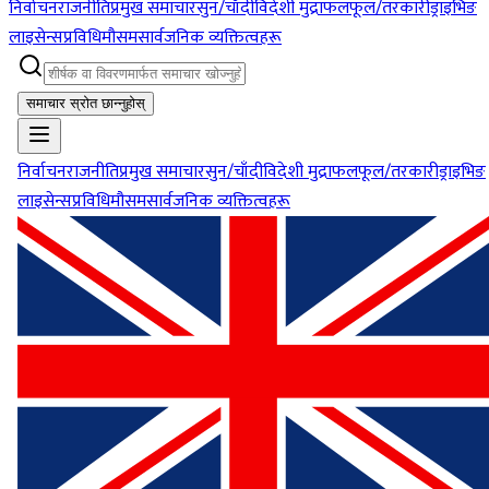
निर्वाचन
राजनीति
प्रमुख समाचार
सुन/चाँदी
विदेशी मुद्रा
फलफूल/तरकारी
ड्राइभिङ
लाइसेन्स
प्रविधि
मौसम
सार्वजनिक व्यक्तित्वहरू
समाचार स्रोत छान्नुहोस्
निर्वाचन
राजनीति
प्रमुख समाचार
सुन/चाँदी
विदेशी मुद्रा
फलफूल/तरकारी
ड्राइभिङ
लाइसेन्स
प्रविधि
मौसम
सार्वजनिक व्यक्तित्वहरू