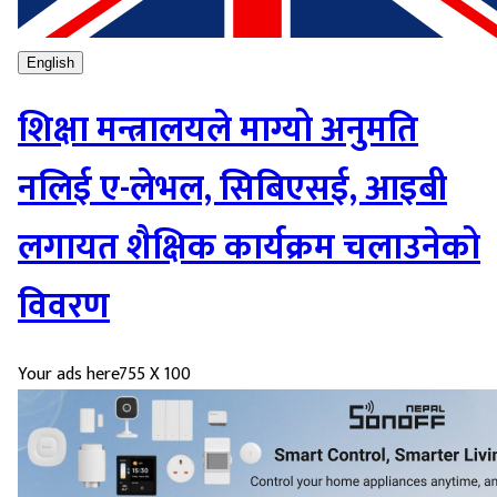
English
शिक्षा मन्त्रालयले माग्यो अनुमति
नलिई ए-लेभल, सिबिएसई, आइबी
लगायत शैक्षिक कार्यक्रम चलाउनेको
विवरण
Your ads here
755 X 100