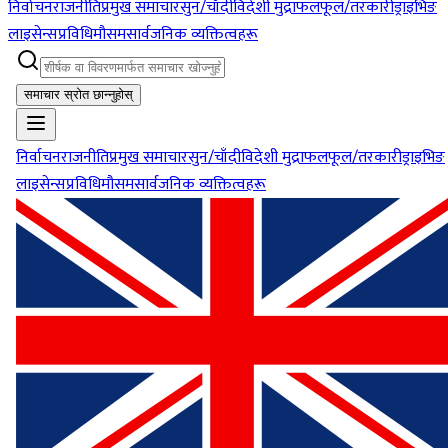
निर्वाचन
राजनीति
प्रमुख समाचार
सुन/चाँदी
विदेशी मुद्रा
फलफूल/तरकारी
ड्राइभिङ
लाइसेन्स
प्रविधि
मौसम
सार्वजनिक व्यक्तित्वहरू
समाचार स्रोत छान्नुहोस्
निर्वाचन
राजनीति
प्रमुख समाचार
सुन/चाँदी
विदेशी मुद्रा
फलफूल/तरकारी
ड्राइभिङ
लाइसेन्स
प्रविधि
मौसम
सार्वजनिक व्यक्तित्वहरू