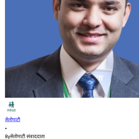
सेतोपाटी
•
By
सेतोपाटी संवाददाता