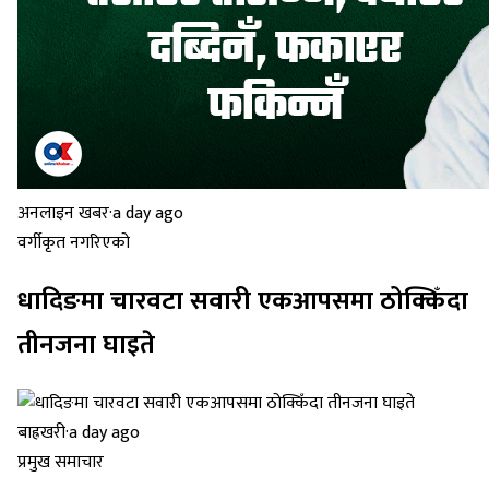
अनलाइन खबर
·
a day ago
वर्गीकृत नगरिएको
धादिङमा चारवटा सवारी एकआपसमा ठोक्किँदा
तीनजना घाइते
बाह्रखरी
·
a day ago
प्रमुख समाचार