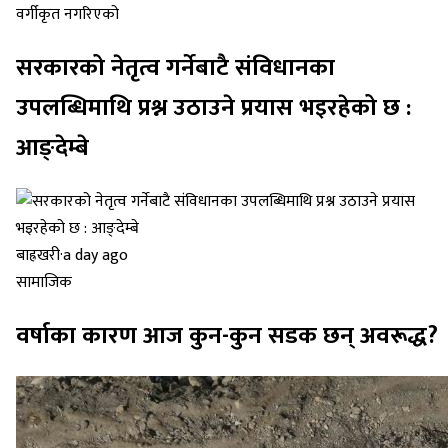
वर्गीकृत नगरिएको
सरकारको नेतृत्व गर्नेबाटै संविधानका
उपलब्धिमाथि प्रश्न उठाउने प्रयास भइरहेको छ :
आङ्देम्बे
बाह्रखरी
·
a day ago
सामाजिक
वर्षाका कारण आज कुन-कुन सडक छन् अवरूद्ध?