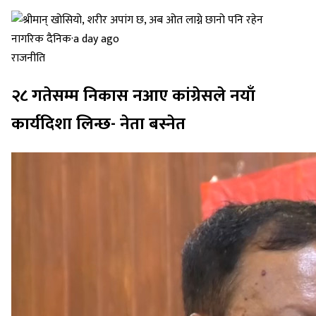
नागरिक दैनिक
·
a day ago
राजनीति
२८ गतेसम्म निकास नआए कांग्रेसले नयाँ
कार्यदिशा लिन्छ- नेता बस्नेत