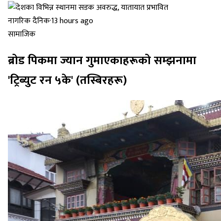
नागरिक दैनिक
·
13 hours ago
सामाजिक
ब्रोड पिकमा ज्यान गुमाएकाहरूको सम्झनामा
'ट्रिब्युट रन ५के' (तस्बिरहरू)