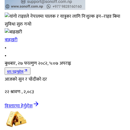
बाह्रखरी
•
•
बुधबार, २७ फाल्गुण २०८२, ५:०७ अपराह्न
थप पढ्नुहोस्
आजको सुन र चाँदीको दर
२२ श्रावण , २,०८३
विस्तारमा हेर्नुहोस