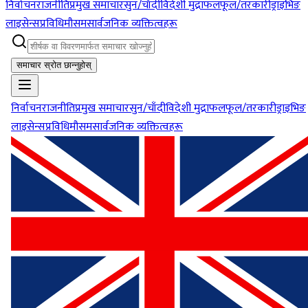
निर्वाचन
राजनीति
प्रमुख समाचार
सुन/चाँदी
विदेशी मुद्रा
फलफूल/तरकारी
ड्राइभिङ
लाइसेन्स
प्रविधि
मौसम
सार्वजनिक व्यक्तित्वहरू
समाचार स्रोत छान्नुहोस्
निर्वाचन
राजनीति
प्रमुख समाचार
सुन/चाँदी
विदेशी मुद्रा
फलफूल/तरकारी
ड्राइभिङ
लाइसेन्स
प्रविधि
मौसम
सार्वजनिक व्यक्तित्वहरू