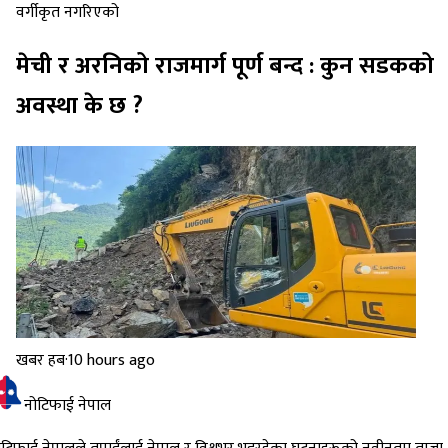
वर्गीकृत नगरिएको
मेची र अरनिको राजमार्ग पूर्ण बन्द : कुन सडकको
अवस्था के छ ?
खबर हब
·
10 hours ago
नोटिफाई नेपाल