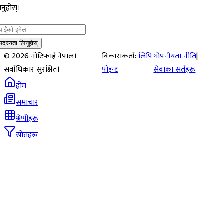
नुहोस्।
सदस्यता लिनुहोस्
©
2026
नोटिफाई नेपाल।
विकासकर्ता:
लिपि
गोपनीयता नीति
|
सर्वाधिकार सुरक्षित।
पोइन्ट
सेवाका सर्तहरू
होम
समाचार
श्रेणीहरू
स्रोतहरू