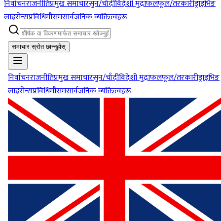
निर्वाचन
राजनीति
प्रमुख समाचार
सुन/चाँदी
विदेशी मुद्रा
फलफूल/तरकारी
ड्राइभिङ
लाइसेन्स
प्रविधि
मौसम
सार्वजनिक व्यक्तित्वहरू
समाचार स्रोत छान्नुहोस्
निर्वाचन
राजनीति
प्रमुख समाचार
सुन/चाँदी
विदेशी मुद्रा
फलफूल/तरकारी
ड्राइभिङ
लाइसेन्स
प्रविधि
मौसम
सार्वजनिक व्यक्तित्वहरू