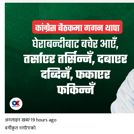
अनलाइन खबर
·
19 hours ago
वर्गीकृत नगरिएको