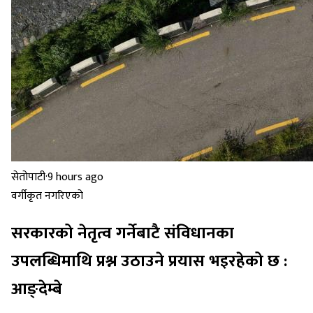
सेतोपाटी
·
9 hours ago
वर्गीकृत नगरिएको
सरकारको नेतृत्व गर्नेबाटै संविधानका
उपलब्धिमाथि प्रश्न उठाउने प्रयास भइरहेको छ :
आङ्देम्बे