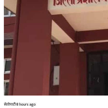
सेतोपाटी
·
8 hours ago