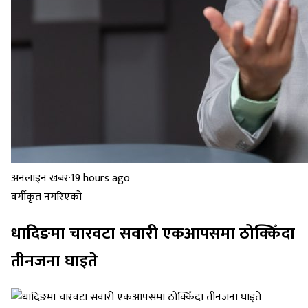
अनलाइन खबर
·
19 hours ago
वर्गीकृत नगरिएको
धादिङमा चारवटा सवारी एकआपसमा ठोक्किँदा
तीनजना घाइते