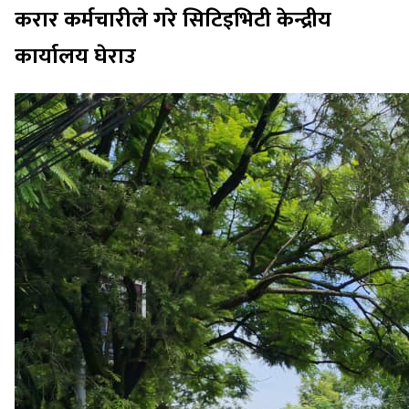
करार कर्मचारीले गरे सिटिइभिटी केन्द्रीय
कार्यालय घेराउ