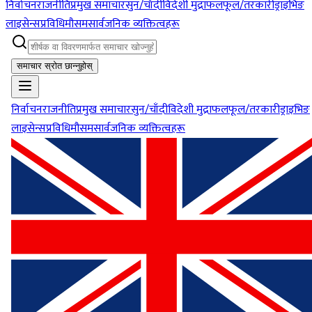
निर्वाचन
राजनीति
प्रमुख समाचार
सुन/चाँदी
विदेशी मुद्रा
फलफूल/तरकारी
ड्राइभिङ
लाइसेन्स
प्रविधि
मौसम
सार्वजनिक व्यक्तित्वहरू
समाचार स्रोत छान्नुहोस्
निर्वाचन
राजनीति
प्रमुख समाचार
सुन/चाँदी
विदेशी मुद्रा
फलफूल/तरकारी
ड्राइभिङ
लाइसेन्स
प्रविधि
मौसम
सार्वजनिक व्यक्तित्वहरू