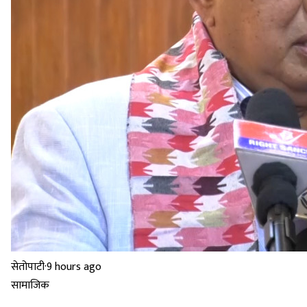
सेतोपाटी
·
9 hours ago
सामाजिक