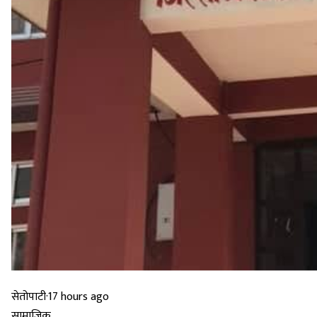
सेतोपाटी
·
17 hours ago
सामाजिक