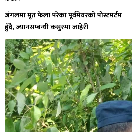
जंगलमा मृत फेला परेका पूर्वमेयरको पोस्टमर्टम
हुँदै, ज्यानसम्बन्धी कसुरमा जाहेरी