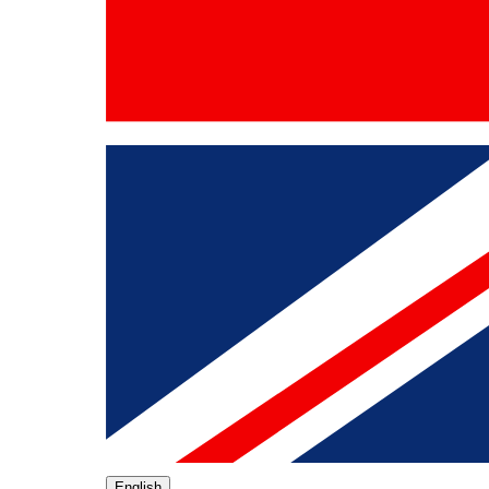
English