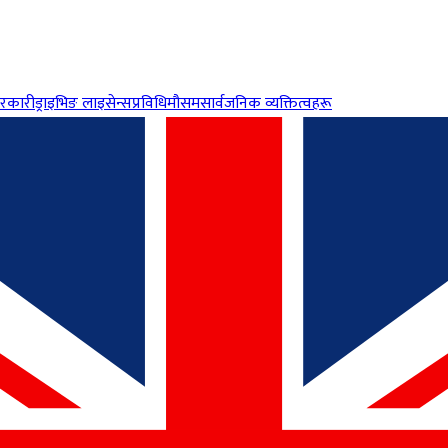
रकारी
ड्राइभिङ लाइसेन्स
प्रविधि
मौसम
सार्वजनिक व्यक्तित्वहरू