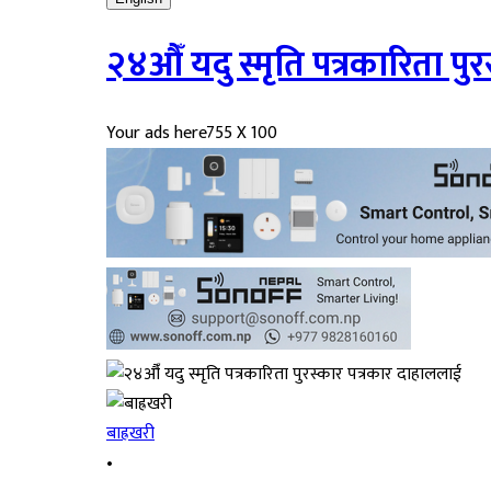
२४औँ यदु स्मृति पत्रकारिता पु
Your ads here
755 X 100
बाह्रखरी
•