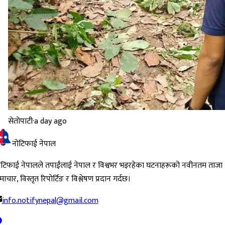
सेतोपाटी
·
a day ago
नोटिफाई नेपाल
ोटिफाई नेपालले तपाईंलाई नेपाल र विश्वभर भइरहेका घटनाहरूको नवीनतम ताजा
ाचार, विस्तृत रिपोर्टिङ र विश्लेषण प्रदान गर्दछ।
info.notifynepal@gmail.com