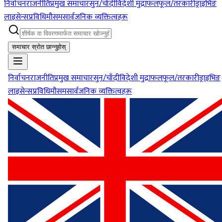
निर्वाचन
राजनीति
प्रमुख समाचार
सुन/चाँदी
विदेशी मुद्रा
फलफूल/तरकारी
ड्राइभिङ
लाइसेन्स
प्रविधि
मौसम
सार्वजनिक व्यक्तित्वहरू
समाचार स्रोत छान्नुहोस्
निर्वाचन
राजनीति
प्रमुख समाचार
सुन/चाँदी
विदेशी मुद्रा
फलफूल/तरकारी
ड्राइभिङ
लाइसेन्स
प्रविधि
मौसम
सार्वजनिक व्यक्तित्वहरू