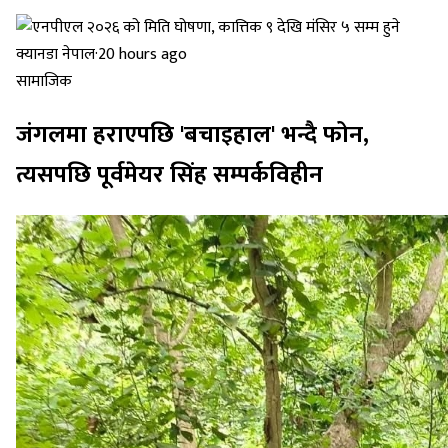
क्यानडा नेपाल
·
20 hours ago
सामाजिक
जंगलमा हराएपछि 'बचाइहाल' भन्दै फोन,
त्यसपछि पूर्वमेयर सिंह सम्पर्कविहीन