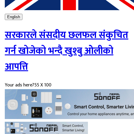
English
सरकारले संसदीय छलफल संकुचित
गर्न खोजेको भन्दै खुश्बु ओलीको
आपत्ति
Your ads here
755 X 100