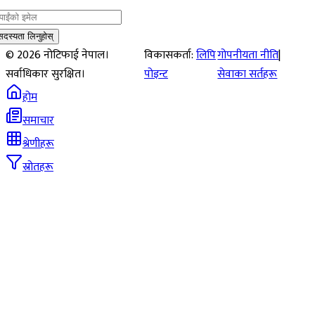
सदस्यता लिनुहोस्
©
2026
नोटिफाई नेपाल।
विकासकर्ता:
लिपि
गोपनीयता नीति
|
सर्वाधिकार सुरक्षित।
पोइन्ट
सेवाका सर्तहरू
होम
समाचार
श्रेणीहरू
स्रोतहरू