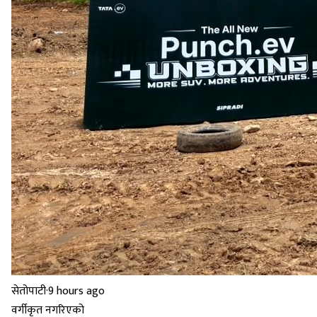
सेतोपाटी
·
9 hours ago
वर्गीकृत नगरिएको