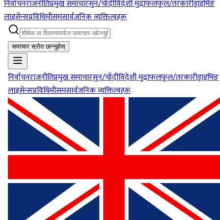
निर्वाचन
राजनीति
प्रमुख समाचार
सुन/चाँदी
विदेशी मुद्रा
फलफूल/तरकारी
ड्राइभिङ
लाइसेन्स
प्रविधि
मौसम
सार्वजनिक व्यक्तित्वहरू
समाचार स्रोत छान्नुहोस्
निर्वाचन
राजनीति
प्रमुख समाचार
सुन/चाँदी
विदेशी मुद्रा
फलफूल/तरकारी
ड्राइभिङ
लाइसेन्स
प्रविधि
मौसम
सार्वजनिक व्यक्तित्वहरू