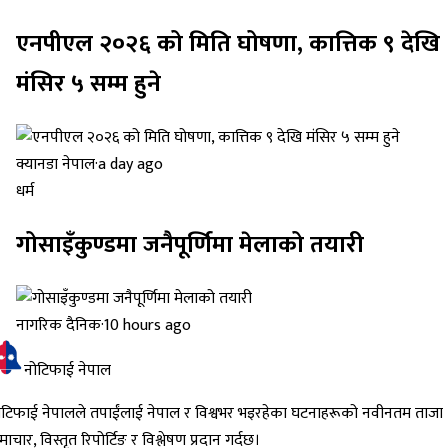
एनपीएल २०२६ को मिति घोषणा, कात्तिक ९ देखि
मंसिर ५ सम्म हुने
क्यानडा नेपाल
·
a day ago
धर्म
गोसाइँकुण्डमा जनैपूर्णिमा मेलाको तयारी
नागरिक दैनिक
·
10 hours ago
नोटिफाई नेपाल
ोटिफाई नेपालले तपाईंलाई नेपाल र विश्वभर भइरहेका घटनाहरूको नवीनतम ताजा
ाचार, विस्तृत रिपोर्टिङ र विश्लेषण प्रदान गर्दछ।