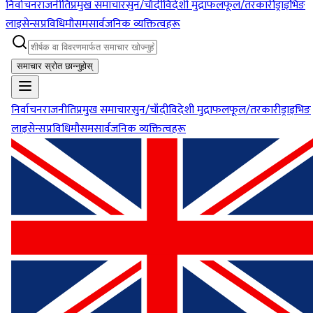
निर्वाचन
राजनीति
प्रमुख समाचार
सुन/चाँदी
विदेशी मुद्रा
फलफूल/तरकारी
ड्राइभिङ
लाइसेन्स
प्रविधि
मौसम
सार्वजनिक व्यक्तित्वहरू
समाचार स्रोत छान्नुहोस्
निर्वाचन
राजनीति
प्रमुख समाचार
सुन/चाँदी
विदेशी मुद्रा
फलफूल/तरकारी
ड्राइभिङ
लाइसेन्स
प्रविधि
मौसम
सार्वजनिक व्यक्तित्वहरू