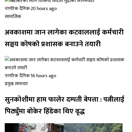
नागरिक दैनिक
·
20 hours ago
सामाजिक
अवकाशमा जान लागेका कटवाललाई कर्मचारी
सञ्चय कोषको प्रशासक बनाउने तयारी
नागरिक दैनिक
·
16 hours ago
प्रमुख समाचार
सुनकोशीमा हाम फालेर दम्पती बेपत्ता : पत्नीलाई
पिठ्युँमा बोकेर हिँडेका थिए वृद्ध