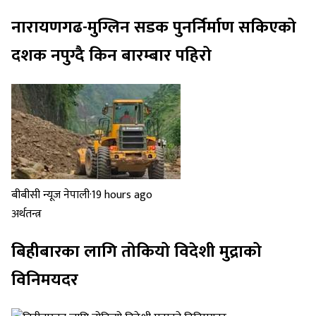
नारायणगढ-मुग्लिन सडक पुनर्निर्माण सकिएको
दशक नपुग्दै किन बारम्बार पहिरो
बीबीसी न्यूज नेपाली
·
19 hours ago
अर्थतन्त्र
बिहीबारका लागि तोकियो विदेशी मुद्राको
विनिमयदर