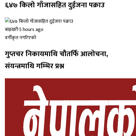
६४७ किलो गाँजासहित दुईजना पक्राउ
बाह्रखरी
·
5 hours ago
वर्गीकृत नगरिएको
गुप्तचर निकायमाथि चौतर्फि आलोचना,
संयन्त्रमाथि गम्भिर प्रश्न