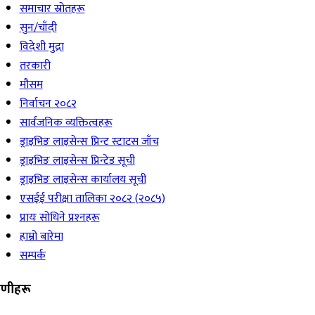
समाचार स्रोतहरू
सुन/चाँदी
विदेशी मुद्रा
तरकारी
मौसम
निर्वाचन २०८२
सार्वजनिक व्यक्तित्वहरू
ड्राइभिङ लाइसेन्स प्रिन्ट स्टाटस जाँच
ड्राइभिङ लाइसेन्स प्रिन्टेड सूची
ड्राइभिङ लाइसेन्स कार्यालय सूची
एसईई परीक्षा तालिका २०८२ (२०८५)
प्रायः सोधिने प्रश्‍नहरू
हाम्रो बारेमा
सम्पर्क
रेणीहरू