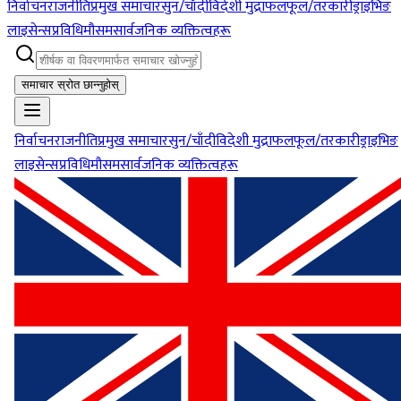
निर्वाचन
राजनीति
प्रमुख समाचार
सुन/चाँदी
विदेशी मुद्रा
फलफूल/तरकारी
ड्राइभिङ
लाइसेन्स
प्रविधि
मौसम
सार्वजनिक व्यक्तित्वहरू
समाचार स्रोत छान्नुहोस्
निर्वाचन
राजनीति
प्रमुख समाचार
सुन/चाँदी
विदेशी मुद्रा
फलफूल/तरकारी
ड्राइभिङ
लाइसेन्स
प्रविधि
मौसम
सार्वजनिक व्यक्तित्वहरू