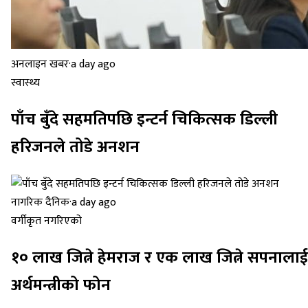
अनलाइन खबर
·
a day ago
स्वास्थ्य
पाँच बुँदे सहमतिपछि इन्टर्न चिकित्सक डिल्ली
हरिजनले तोडे अनशन
नागरिक दैनिक
·
a day ago
वर्गीकृत नगरिएको
१० लाख जित्ने हेमराज र एक लाख जित्ने सपनालाई
अर्थमन्त्रीको फोन