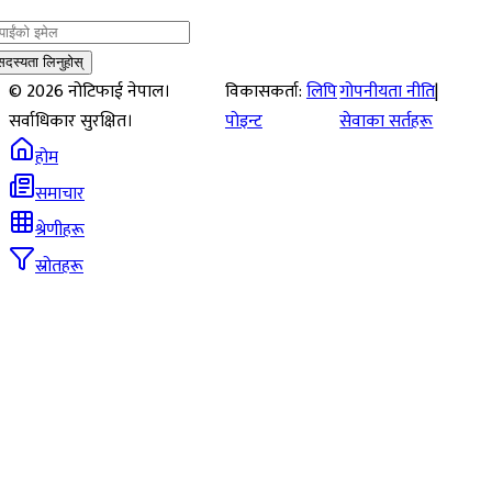
सदस्यता लिनुहोस्
©
2026
नोटिफाई नेपाल।
विकासकर्ता:
लिपि
गोपनीयता नीति
|
सर्वाधिकार सुरक्षित।
पोइन्ट
सेवाका सर्तहरू
होम
समाचार
श्रेणीहरू
स्रोतहरू