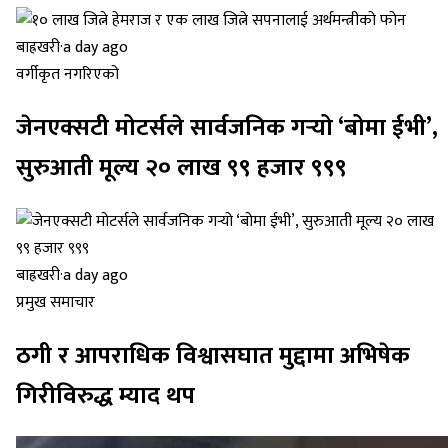
बाह्रखरी
·
a day ago
वर्गीकृत नगरिएको
जेनएक्सटी मोटर्सले सार्वजनिक गर्‍यो ‘बोमा ईभी’,
सुरुआती मूल्य २० लाख ९९ हजार ९९९
बाह्रखरी
·
a day ago
प्रमुख समाचार
ठगी र आपराधिक विश्वासघात मुद्दामा अभिषेक
गिरीविरुद्ध म्याद थप