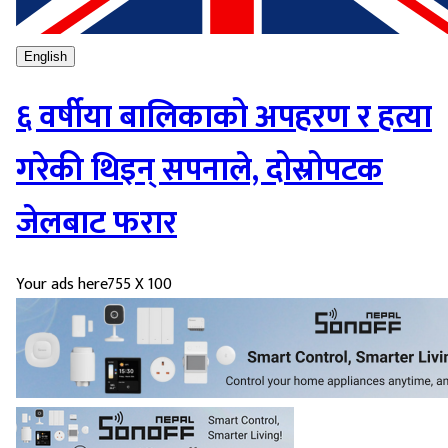
English
६ वर्षीया बालिकाको अपहरण र हत्या
गरेकी थिइन् सपनाले, दोस्रोपटक
जेलबाट फरार
Your ads here
755 X 100