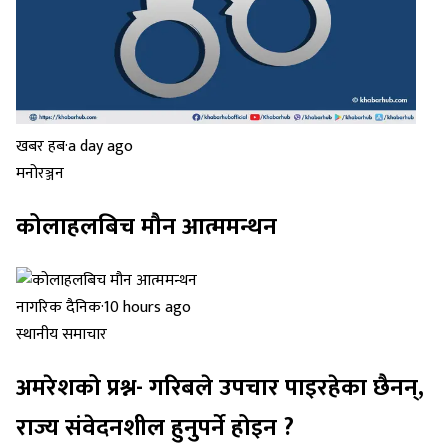
खबर हब
·
a day ago
मनोरञ्जन
कोलाहलबिच मौन आत्ममन्थन
नागरिक दैनिक
·
10 hours ago
स्थानीय समाचार
अमरेशको प्रश्न- गरिबले उपचार पाइरहेका छैनन्,
राज्य संवेदनशील हुनुपर्ने होइन ?