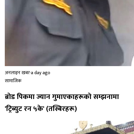
अनलाइन खबर
·
a day ago
सामाजिक
ब्रोड पिकमा ज्यान गुमाएकाहरूको सम्झनामा
'ट्रिब्युट रन ५के' (तस्बिरहरू)