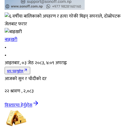
बाह्रखरी
•
•
आइतबार, ०३ जेठ २०८३, ४:०९ अपराह्न
थप पढ्नुहोस्
आजको सुन र चाँदीको दर
२२ श्रावण , २,०८३
विस्तारमा हेर्नुहोस