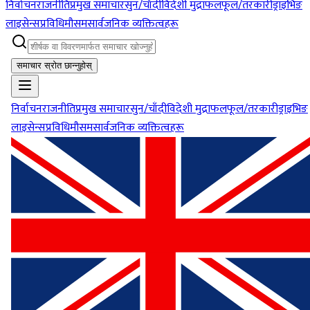
निर्वाचन
राजनीति
प्रमुख समाचार
सुन/चाँदी
विदेशी मुद्रा
फलफूल/तरकारी
ड्राइभिङ
लाइसेन्स
प्रविधि
मौसम
सार्वजनिक व्यक्तित्वहरू
समाचार स्रोत छान्नुहोस्
निर्वाचन
राजनीति
प्रमुख समाचार
सुन/चाँदी
विदेशी मुद्रा
फलफूल/तरकारी
ड्राइभिङ
लाइसेन्स
प्रविधि
मौसम
सार्वजनिक व्यक्तित्वहरू