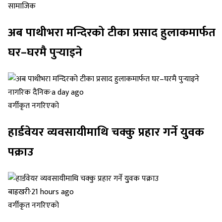
सामाजिक
अब पाथीभरा मन्दिरको टीका प्रसाद हुलाकमार्फत
घर–घरमै पुर्‍याइने
नागरिक दैनिक
·
a day ago
वर्गीकृत नगरिएको
हार्डवेयर व्यवसायीमाथि चक्कु प्रहार गर्ने युुवक
पक्राउ
बाह्रखरी
·
21 hours ago
वर्गीकृत नगरिएको