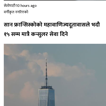
सेतोपाटी
·
10 hours ago
वर्गीकृत नगरिएको
सान फ्रान्सिस्कोको महावाणिज्यदूतावासले भदौ
१५ सम्म मात्रै कन्सुलर सेवा दिने