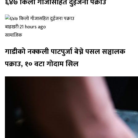
६४७ किलो गाँजासहित दुईजना पक्राउ
बाह्रखरी
·
21 hours ago
सामाजिक
गाडीको नक्कली पाटपुर्जा बेच्ने पसल सञ्चालक
पक्राउ, १० वटा गोदाम सिल