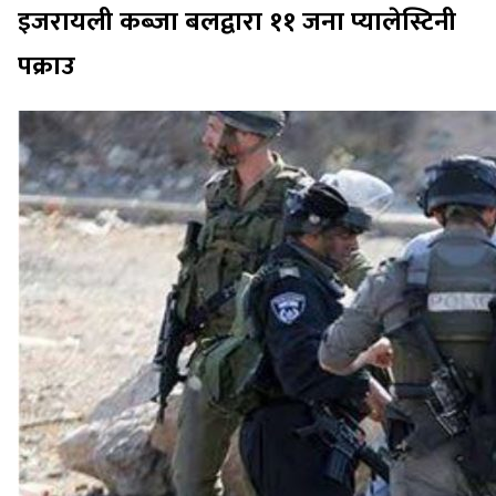
इजरायली कब्जा बलद्वारा ११ जना प्यालेस्टिनी
पक्राउ