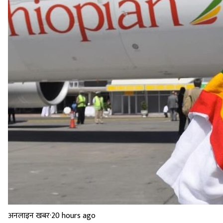
अनलाइन खबर
·
20 hours ago