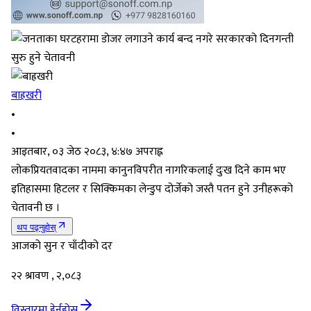
बाह्रखरी
•
•
आइतबार, ०३ जेठ २०८३, ४:४७ अपराह्न
लोकप्रियतवादका नाममा कानुनविपरीत नागरिकलाई दुःख दिने काम भए
इतिहासमा हिटलर र सिक्किमका लेन्डुप दोर्जेको जस्तै पतन हुने उनीहरूको
चेतावनी छ ।
थप पढ्नुहोस्
आजको सुन र चाँदीको दर
२२ श्रावण , २,०८३
विस्तारमा हेर्नुहोस