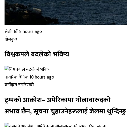
सेतोपाटी
·
8 hours ago
खेलकुद
विश्वकपले बदलेको भविष्य
नागरिक दैनिक
·
10 hours ago
वर्गीकृत नगरिएको
ट्रम्पको आक्रोश– अमेरिकामा गोलाबारुदको
अभाव छैन, सूचना चुहाउनेहरूलाई जेलमा थुन्दिन्छु