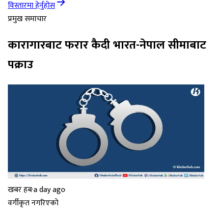
विस्तारमा हेर्नुहोस
प्रमुख समाचार
कारागारबाट फरार कैदी भारत-नेपाल सीमाबाट
पक्राउ
खबर हब
·
a day ago
वर्गीकृत नगरिएको