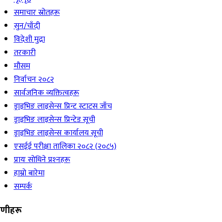
समाचार स्रोतहरू
सुन/चाँदी
विदेशी मुद्रा
तरकारी
मौसम
निर्वाचन २०८२
सार्वजनिक व्यक्तित्वहरू
ड्राइभिङ लाइसेन्स प्रिन्ट स्टाटस जाँच
ड्राइभिङ लाइसेन्स प्रिन्टेड सूची
ड्राइभिङ लाइसेन्स कार्यालय सूची
एसईई परीक्षा तालिका २०८२ (२०८५)
प्रायः सोधिने प्रश्‍नहरू
हाम्रो बारेमा
सम्पर्क
रेणीहरू