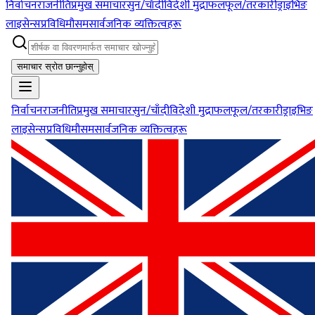
निर्वाचन
राजनीति
प्रमुख समाचार
सुन/चाँदी
विदेशी मुद्रा
फलफूल/तरकारी
ड्राइभिङ
लाइसेन्स
प्रविधि
मौसम
सार्वजनिक व्यक्तित्वहरू
समाचार स्रोत छान्नुहोस्
निर्वाचन
राजनीति
प्रमुख समाचार
सुन/चाँदी
विदेशी मुद्रा
फलफूल/तरकारी
ड्राइभिङ
लाइसेन्स
प्रविधि
मौसम
सार्वजनिक व्यक्तित्वहरू