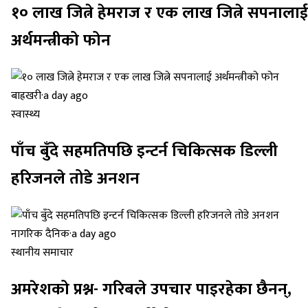
१० लाख जित्ने हेमराज र एक लाख जित्ने सपनालाई
अर्थमन्त्रीको फोन
बाह्रखरी
·
a day ago
स्वास्थ्य
पाँच बुँदे सहमतिपछि इन्टर्न चिकित्सक डिल्ली
हरिजनले तोडे अनशन
नागरिक दैनिक
·
a day ago
स्थानीय समाचार
अमरेशको प्रश्न- गरिबले उपचार पाइरहेका छैनन्,