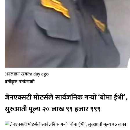
अनलाइन खबर
·
a day ago
वर्गीकृत नगरिएको
जेनएक्सटी मोटर्सले सार्वजनिक गर्‍यो ‘बोमा ईभी’,
सुरुआती मूल्य २० लाख ९९ हजार ९९९