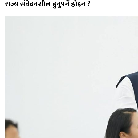
राज्य संवेदनशील हुनुपर्ने होइन ?