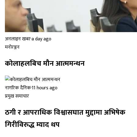
अनलाइन खबर
·
a day ago
मनोरञ्जन
कोलाहलबिच मौन आत्ममन्थन
नागरिक दैनिक
·
11 hours ago
प्रमुख समाचार
ठगी र आपराधिक विश्वासघात मुद्दामा अभिषेक
गिरीविरुद्ध म्याद थप