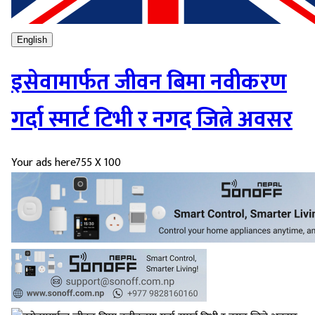
English
इसेवामार्फत जीवन बिमा नवीकरण
गर्दा स्मार्ट टिभी र नगद जित्ने अवसर
Your ads here
755 X 100