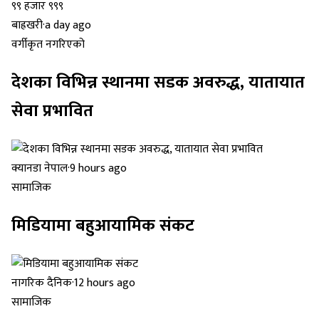
बाह्रखरी
·
a day ago
वर्गीकृत नगरिएको
देशका विभिन्न स्थानमा सडक अवरुद्ध, यातायात
सेवा प्रभावित
क्यानडा नेपाल
·
9 hours ago
सामाजिक
मिडियामा बहुआयामिक संकट
नागरिक दैनिक
·
12 hours ago
सामाजिक