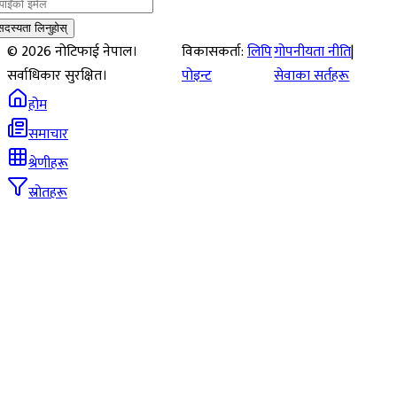
सदस्यता लिनुहोस्
©
2026
नोटिफाई नेपाल।
विकासकर्ता:
लिपि
गोपनीयता नीति
|
सर्वाधिकार सुरक्षित।
पोइन्ट
सेवाका सर्तहरू
होम
समाचार
श्रेणीहरू
स्रोतहरू