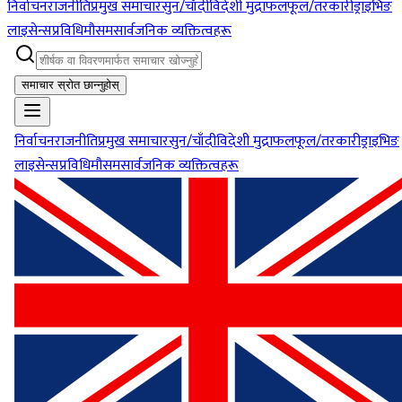
निर्वाचन
राजनीति
प्रमुख समाचार
सुन/चाँदी
विदेशी मुद्रा
फलफूल/तरकारी
ड्राइभिङ
लाइसेन्स
प्रविधि
मौसम
सार्वजनिक व्यक्तित्वहरू
समाचार स्रोत छान्नुहोस्
निर्वाचन
राजनीति
प्रमुख समाचार
सुन/चाँदी
विदेशी मुद्रा
फलफूल/तरकारी
ड्राइभिङ
लाइसेन्स
प्रविधि
मौसम
सार्वजनिक व्यक्तित्वहरू