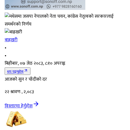
बाह्रखरी
•
•
बिहीबार, ०७ जेठ २०८३, ८:१० अपराह्न
थप पढ्नुहोस्
आजको सुन र चाँदीको दर
२२ श्रावण , २,०८३
विस्तारमा हेर्नुहोस