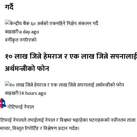
गर्दै
बाह्रखरी
·
a day ago
वर्गीकृत नगरिएको
१० लाख जित्ने हेमराज र एक लाख जित्ने सपनालाई
अर्थमन्त्रीको फोन
बाह्रखरी
·
14 hours ago
नोटिफाई नेपाल
ोटिफाई नेपालले तपाईंलाई नेपाल र विश्वभर भइरहेका घटनाहरूको नवीनतम ताजा
ाचार, विस्तृत रिपोर्टिङ र विश्लेषण प्रदान गर्दछ।