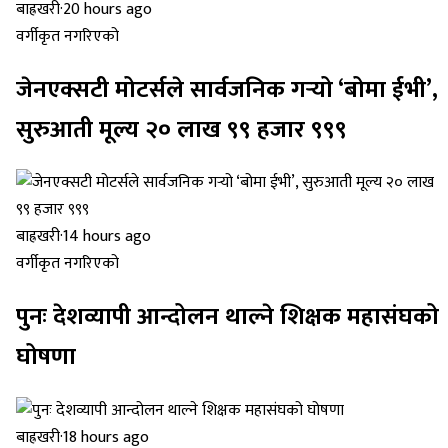
बाह्रखरी
·
20 hours ago
वर्गीकृत नगरिएको
जेनएक्सटी मोटर्सले सार्वजनिक गर्‍यो ‘बोमा ईभी’,
सुरुआती मूल्य २० लाख ९९ हजार ९९९
बाह्रखरी
·
14 hours ago
वर्गीकृत नगरिएको
पुनः देशव्यापी आन्दोलन थाल्ने शिक्षक महासंघको
घोषणा
बाह्रखरी
·
18 hours ago