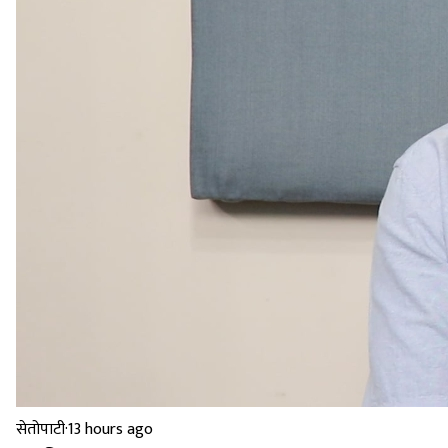
सेतोपाटी
·
13 hours ago