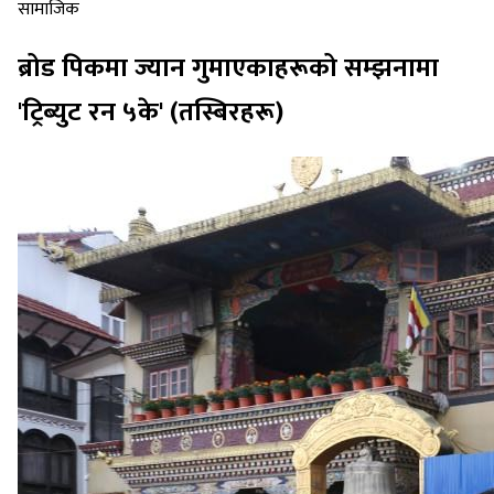
सामाजिक
ब्रोड पिकमा ज्यान गुमाएकाहरूको सम्झनामा
'ट्रिब्युट रन ५के' (तस्बिरहरू)