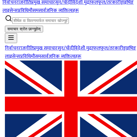
निर्वाचन
राजनीति
प्रमुख समाचार
सुन/चाँदी
विदेशी मुद्रा
फलफूल/तरकारी
ड्राइभिङ
लाइसेन्स
प्रविधि
मौसम
सार्वजनिक व्यक्तित्वहरू
समाचार स्रोत छान्नुहोस्
निर्वाचन
राजनीति
प्रमुख समाचार
सुन/चाँदी
विदेशी मुद्रा
फलफूल/तरकारी
ड्राइभिङ
लाइसेन्स
प्रविधि
मौसम
सार्वजनिक व्यक्तित्वहरू