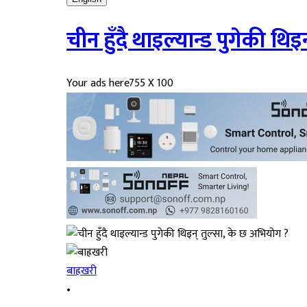
चीन हुँदै थाइल्यान्ड पुगेकी थि
Your ads here
755 X 100
बाह्रखरी
•