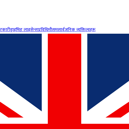
रकारी
ड्राइभिङ लाइसेन्स
प्रविधि
मौसम
सार्वजनिक व्यक्तित्वहरू