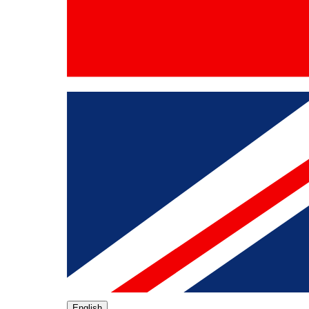
English