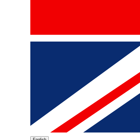
English