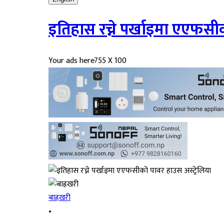
इतिहास रच्ने पर्खाइमा एएफसीक
Your ads here
755 X 100
बाह्रखरी
•