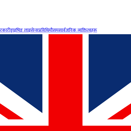
रकारी
ड्राइभिङ लाइसेन्स
प्रविधि
मौसम
सार्वजनिक व्यक्तित्वहरू