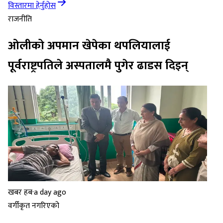
विस्तारमा हेर्नुहोस
राजनीति
ओलीको अपमान खेपेका थपलियालाई
पूर्वराष्ट्रपतिले अस्पतालमै पुगेर ढाडस दिइन्
खबर हब
·
a day ago
वर्गीकृत नगरिएको