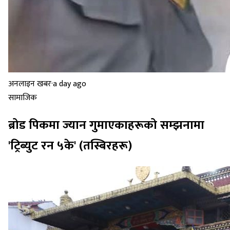
अनलाइन खबर
·
a day ago
सामाजिक
ब्रोड पिकमा ज्यान गुमाएकाहरूको सम्झनामा
'ट्रिब्युट रन ५के' (तस्बिरहरू)