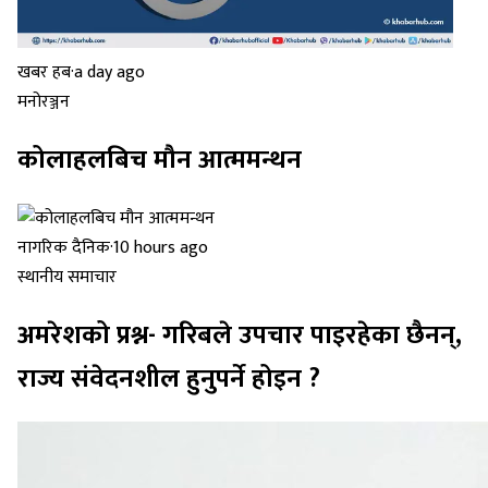
खबर हब
·
a day ago
मनोरञ्जन
कोलाहलबिच मौन आत्ममन्थन
नागरिक दैनिक
·
10 hours ago
स्थानीय समाचार
अमरेशको प्रश्न- गरिबले उपचार पाइरहेका छैनन्,
राज्य संवेदनशील हुनुपर्ने होइन ?