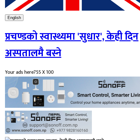
English
प्रचण्डको स्वास्थ्यमा 'सुधार', केही दिन
अस्पतालमै बस्ने
Your ads here
755 X 100