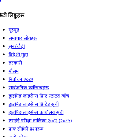
िटो लिङ्कहरू
गृहपृष्ठ
समाचार स्रोतहरू
सुन/चाँदी
विदेशी मुद्रा
तरकारी
मौसम
निर्वाचन २०८२
सार्वजनिक व्यक्तित्वहरू
ड्राइभिङ लाइसेन्स प्रिन्ट स्टाटस जाँच
ड्राइभिङ लाइसेन्स प्रिन्टेड सूची
ड्राइभिङ लाइसेन्स कार्यालय सूची
एसईई परीक्षा तालिका २०८२ (२०८५)
प्रायः सोधिने प्रश्‍नहरू