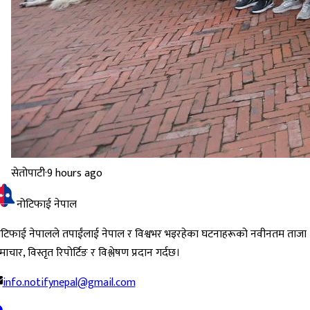
सेतोपाटी
·
9 hours ago
नोटिफाई नेपाल
ोटिफाई नेपालले तपाईंलाई नेपाल र विश्वभर भइरहेका घटनाहरूको नवीनतम ताजा
ाचार, विस्तृत रिपोर्टिङ र विश्लेषण प्रदान गर्दछ।
info.notifynepal@gmail.com