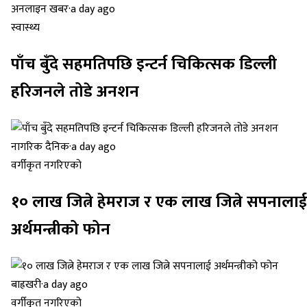
अनलाइन खबर
·
a day ago
स्वास्थ्य
पाँच बुँदे सहमतिपछि इन्टर्न चिकित्सक डिल्ली
हरिजनले तोडे अनशन
नागरिक दैनिक
·
a day ago
वर्गीकृत नगरिएको
१० लाख जित्ने हेमराज र एक लाख जित्ने सपनालाई
अर्थमन्त्रीको फोन
बाह्रखरी
·
a day ago
वर्गीकृत नगरिएको