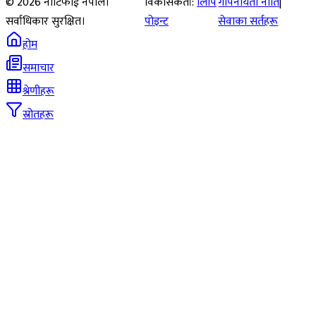
©
2026
नोटिफाई नेपाल।
विकासकर्ता:
लिपि
गोपनीयता नीति
|
सर्वाधिकार सुरक्षित।
पोइन्ट
सेवाका सर्तहरू
होम
समाचार
श्रेणीहरू
स्रोतहरू