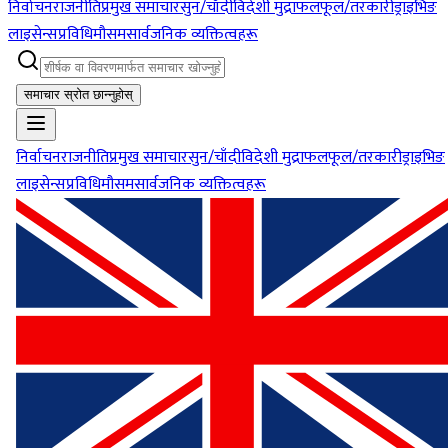
निर्वाचन
राजनीति
प्रमुख समाचार
सुन/चाँदी
विदेशी मुद्रा
फलफूल/तरकारी
ड्राइभिङ
लाइसेन्स
प्रविधि
मौसम
सार्वजनिक व्यक्तित्वहरू
समाचार स्रोत छान्नुहोस्
निर्वाचन
राजनीति
प्रमुख समाचार
सुन/चाँदी
विदेशी मुद्रा
फलफूल/तरकारी
ड्राइभिङ
लाइसेन्स
प्रविधि
मौसम
सार्वजनिक व्यक्तित्वहरू