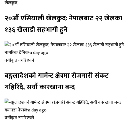
खेलकुद
२०औं एसियाली खेलकुद: नेपालबाट २२ खेलका
१३६ खेलाडी सहभागी हुने
नागरिक दैनिक
·
a day ago
वर्गीकृत नगरिएको
बङ्गलादेशको गार्मेन्ट क्षेत्रमा रोजगारी संकट
गहिरिँदै, सयौँ कारखाना बन्द
क्यानडा नेपाल
·
a day ago
वर्गीकृत नगरिएको