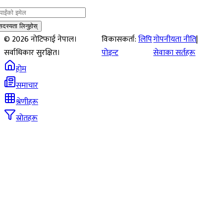
सदस्यता लिनुहोस्
©
2026
नोटिफाई नेपाल।
विकासकर्ता:
लिपि
गोपनीयता नीति
|
सर्वाधिकार सुरक्षित।
पोइन्ट
सेवाका सर्तहरू
होम
समाचार
श्रेणीहरू
स्रोतहरू