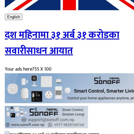
English
दश महिनामा ३१ अर्ब ३१ करोडका
सवारीसाधन आयात
Your ads here
755 X 100