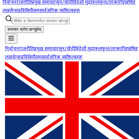
निर्वाचन
राजनीति
प्रमुख समाचार
सुन/चाँदी
विदेशी मुद्रा
फलफूल/तरकारी
ड्राइभिङ
लाइसेन्स
प्रविधि
मौसम
सार्वजनिक व्यक्तित्वहरू
समाचार स्रोत छान्नुहोस्
निर्वाचन
राजनीति
प्रमुख समाचार
सुन/चाँदी
विदेशी मुद्रा
फलफूल/तरकारी
ड्राइभिङ
लाइसेन्स
प्रविधि
मौसम
सार्वजनिक व्यक्तित्वहरू