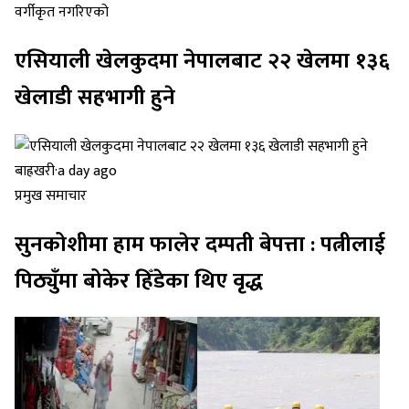
वर्गीकृत नगरिएको
एसियाली खेलकुदमा नेपालबाट २२ खेलमा १३६
खेलाडी सहभागी हुने
बाह्रखरी
·
a day ago
प्रमुख समाचार
सुनकोशीमा हाम फालेर दम्पती बेपत्ता : पत्नीलाई
पिठ्युँमा बोकेर हिँडेका थिए वृद्ध