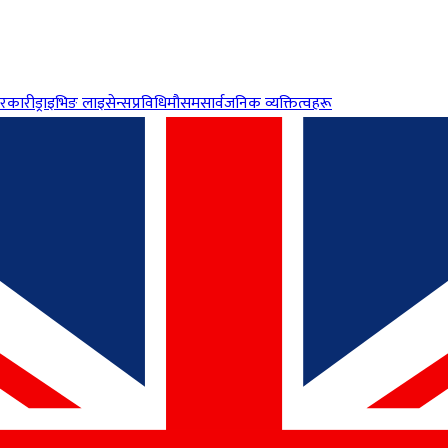
रकारी
ड्राइभिङ लाइसेन्स
प्रविधि
मौसम
सार्वजनिक व्यक्तित्वहरू