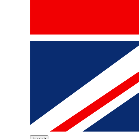
English