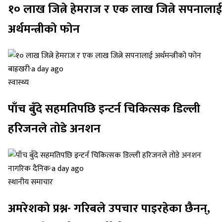
१० लाख जित्ने हेमराज र एक लाख जित्ने सपनालाई
अर्थमन्त्रीको फोन
बाह्रखरी
·
a day ago
स्वास्थ्य
पाँच बुँदे सहमतिपछि इन्टर्न चिकित्सक डिल्ली
हरिजनले तोडे अनशन
नागरिक दैनिक
·
a day ago
स्थानीय समाचार
अमरेशको प्रश्न- गरिबले उपचार पाइरहेका छैनन्,