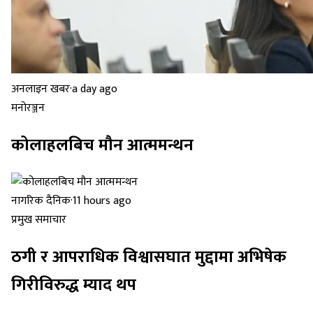
अनलाइन खबर
·
a day ago
मनोरञ्जन
कोलाहलबिच मौन आत्ममन्थन
नागरिक दैनिक
·
11 hours ago
प्रमुख समाचार
ठगी र आपराधिक विश्वासघात मुद्दामा अभिषेक
गिरीविरुद्ध म्याद थप