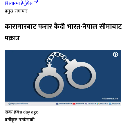
विस्तारमा हेर्नुहोस
प्रमुख समाचार
कारागारबाट फरार कैदी भारत-नेपाल सीमाबाट
पक्राउ
खबर हब
·
a day ago
वर्गीकृत नगरिएको