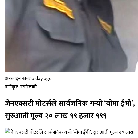
अनलाइन खबर
·
a day ago
वर्गीकृत नगरिएको
जेनएक्सटी मोटर्सले सार्वजनिक गर्‍यो ‘बोमा ईभी’,
सुरुआती मूल्य २० लाख ९९ हजार ९९९