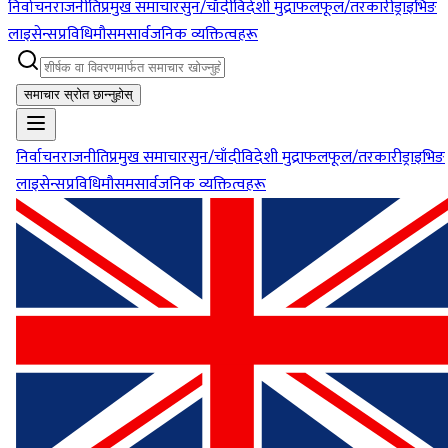
निर्वाचन
राजनीति
प्रमुख समाचार
सुन/चाँदी
विदेशी मुद्रा
फलफूल/तरकारी
ड्राइभिङ
लाइसेन्स
प्रविधि
मौसम
सार्वजनिक व्यक्तित्वहरू
समाचार स्रोत छान्नुहोस्
निर्वाचन
राजनीति
प्रमुख समाचार
सुन/चाँदी
विदेशी मुद्रा
फलफूल/तरकारी
ड्राइभिङ
लाइसेन्स
प्रविधि
मौसम
सार्वजनिक व्यक्तित्वहरू