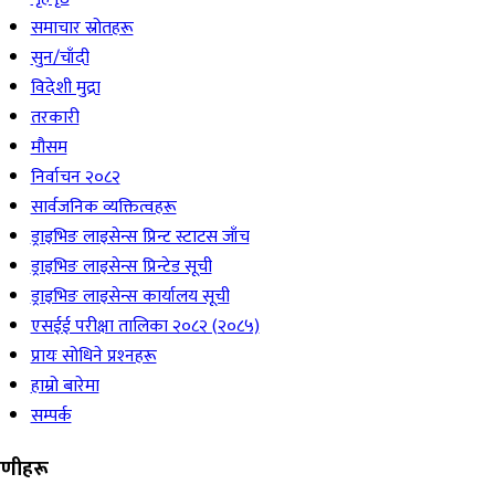
समाचार स्रोतहरू
सुन/चाँदी
विदेशी मुद्रा
तरकारी
मौसम
निर्वाचन २०८२
सार्वजनिक व्यक्तित्वहरू
ड्राइभिङ लाइसेन्स प्रिन्ट स्टाटस जाँच
ड्राइभिङ लाइसेन्स प्रिन्टेड सूची
ड्राइभिङ लाइसेन्स कार्यालय सूची
एसईई परीक्षा तालिका २०८२ (२०८५)
प्रायः सोधिने प्रश्‍नहरू
हाम्रो बारेमा
सम्पर्क
रेणीहरू