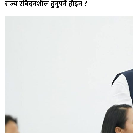
राज्य संवेदनशील हुनुपर्ने होइन ?