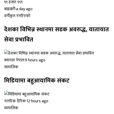
बाह्रखरी
·
a day ago
वर्गीकृत नगरिएको
देशका विभिन्न स्थानमा सडक अवरुद्ध, यातायात
सेवा प्रभावित
क्यानडा नेपाल
·
9 hours ago
सामाजिक
मिडियामा बहुआयामिक संकट
नागरिक दैनिक
·
12 hours ago
सामाजिक