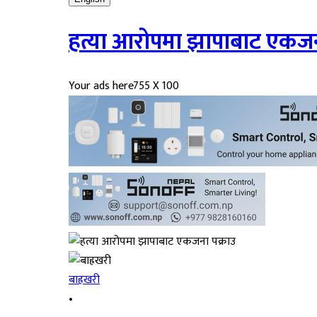
हत्या आरोपमा झापाबाट एकजन
Your ads here
755 X 100
बाह्रखरी
•