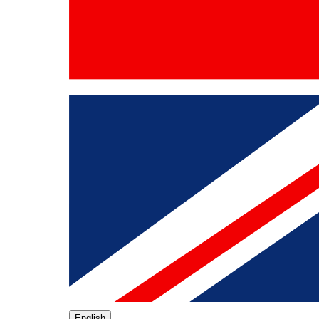
English