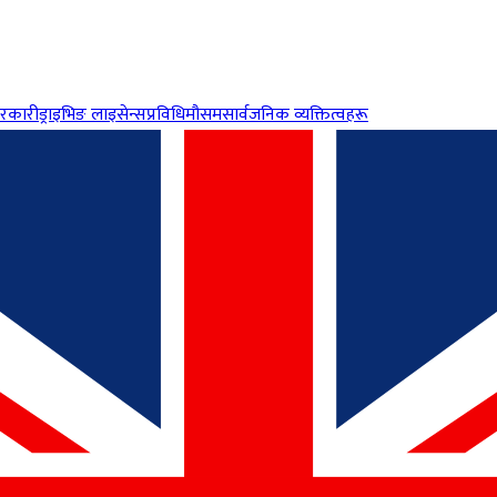
रकारी
ड्राइभिङ लाइसेन्स
प्रविधि
मौसम
सार्वजनिक व्यक्तित्वहरू