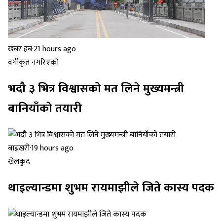
खबर हब
·
21 hours ago
वर्गीकृत नगरिएको
भदौ ३ भित्र विश्वासको मत लिने मुख्यमन्त्री
बानियाँको तयारी
बाह्रखरी
·
19 hours ago
खेलकुद
थाइल्यान्डमा शुभम रायमाझीले जिते कास्य पदक