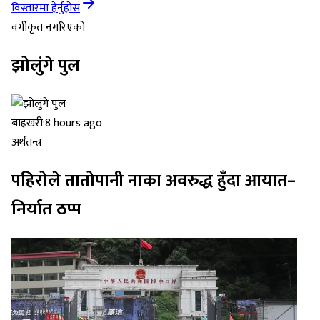
विस्तारमा हेर्नुहोस
वर्गीकृत नगरिएको
झोलुंगे पुल
बाह्रखरी
·
8 hours ago
अर्थतन्त्र
पहिरोले तातोपानी नाका अवरुद्ध हुँदा आयात–
निर्यात ठप्प