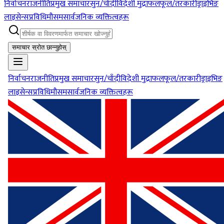
निर्वाचन
राजनीति
प्रमुख समाचार
सुन/चाँदी
विदेशी मुद्रा
फलफूल/तरकारी
ड्राइभिङ
लाइसेन्स
प्रविधि
मौसम
सार्वजनिक व्यक्तित्वहरू
समाचार स्रोत छान्नुहोस्
निर्वाचन
राजनीति
प्रमुख समाचार
सुन/चाँदी
विदेशी मुद्रा
फलफूल/तरकारी
ड्राइभिङ
लाइसेन्स
प्रविधि
मौसम
सार्वजनिक व्यक्तित्वहरू