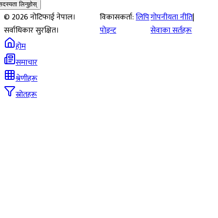
सदस्यता लिनुहोस्
©
2026
नोटिफाई नेपाल।
विकासकर्ता:
लिपि
गोपनीयता नीति
|
सर्वाधिकार सुरक्षित।
पोइन्ट
सेवाका सर्तहरू
होम
समाचार
श्रेणीहरू
स्रोतहरू