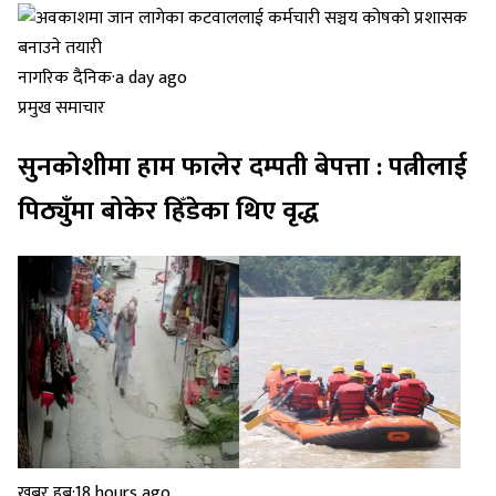
नागरिक दैनिक
·
a day ago
प्रमुख समाचार
सुनकोशीमा हाम फालेर दम्पती बेपत्ता : पत्नीलाई
पिठ्युँमा बोकेर हिँडेका थिए वृद्ध
खबर हब
·
18 hours ago