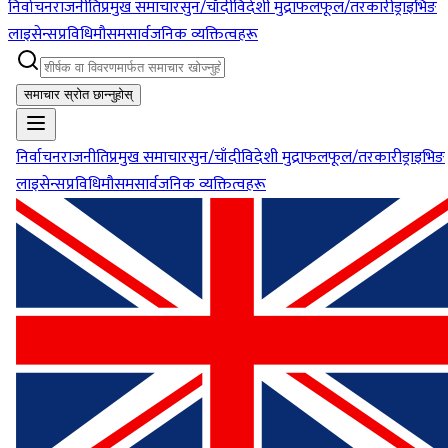
निर्वाचन
राजनीति
प्रमुख समाचार
सुन/चाँदी
विदेशी मुद्रा
फलफूल/तरकारी
ड्राइभिङ
लाइसेन्स
प्रविधि
मौसम
सार्वजनिक व्यक्तित्वहरू
समाचार स्रोत छान्नुहोस्
निर्वाचन
राजनीति
प्रमुख समाचार
सुन/चाँदी
विदेशी मुद्रा
फलफूल/तरकारी
ड्राइभिङ
लाइसेन्स
प्रविधि
मौसम
सार्वजनिक व्यक्तित्वहरू