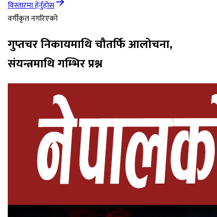
विस्तारमा हेर्नुहोस
वर्गीकृत नगरिएको
गुप्तचर निकायमाथि चौतर्फि आलोचना,
संयन्त्रमाथि गम्भिर प्रश्न