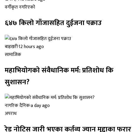
वर्गीकृत नगरिएको
६४७ किलो गाँजासहित दुईजना पक्राउ
बाह्रखरी
·
12 hours ago
सामाजिक
महाभियोगको संवैधानिक मर्म: प्रतिशोध कि
सुशासन?
नागरिक दैनिक
·
a day ago
अपराध
रेड नोटिस जारी भएका कर्तव्य ज्यान मुद्दाका फरार