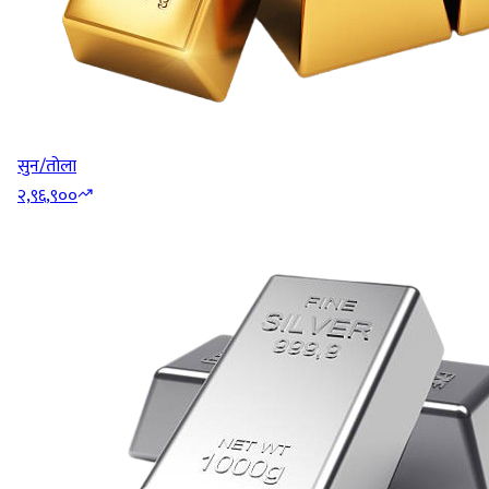
सुन/तोला
२,९६,९००