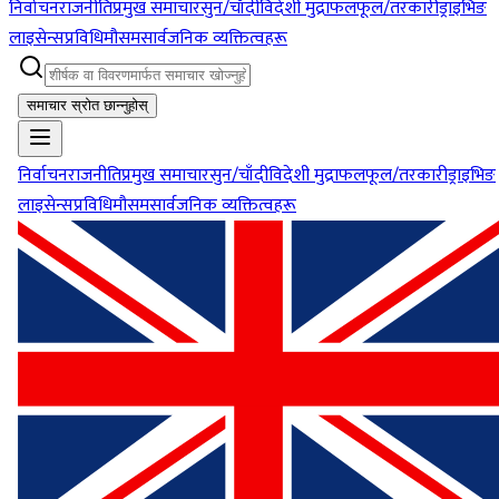
निर्वाचन
राजनीति
प्रमुख समाचार
सुन/चाँदी
विदेशी मुद्रा
फलफूल/तरकारी
ड्राइभिङ
लाइसेन्स
प्रविधि
मौसम
सार्वजनिक व्यक्तित्वहरू
समाचार स्रोत छान्नुहोस्
निर्वाचन
राजनीति
प्रमुख समाचार
सुन/चाँदी
विदेशी मुद्रा
फलफूल/तरकारी
ड्राइभिङ
लाइसेन्स
प्रविधि
मौसम
सार्वजनिक व्यक्तित्वहरू