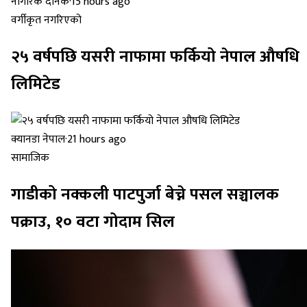
नागरिक दैनिक
·
15 hours ago
वर्गीकृत नगरिएको
२५ वर्षपछि यसरी नाफामा फर्कियो नेपाल औषधि
लिमिटेड
क्यानडा नेपाल
·
21 hours ago
सामाजिक
गाडीको नक्कली पाटपुर्जा बेच्ने पसल सञ्चालक
पक्राउ, १० वटा गोदाम सिल