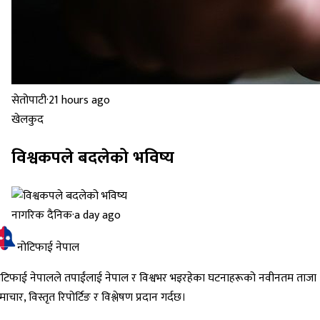
सेतोपाटी
·
21 hours ago
खेलकुद
विश्वकपले बदलेको भविष्य
नागरिक दैनिक
·
a day ago
नोटिफाई नेपाल
ोटिफाई नेपालले तपाईंलाई नेपाल र विश्वभर भइरहेका घटनाहरूको नवीनतम ताजा
ाचार, विस्तृत रिपोर्टिङ र विश्लेषण प्रदान गर्दछ।