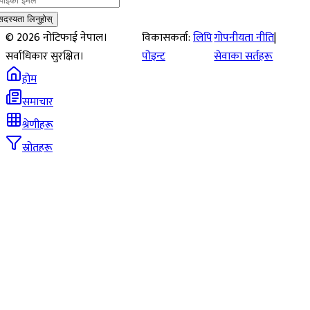
सदस्यता लिनुहोस्
©
2026
नोटिफाई नेपाल।
विकासकर्ता:
लिपि
गोपनीयता नीति
|
सर्वाधिकार सुरक्षित।
पोइन्ट
सेवाका सर्तहरू
होम
समाचार
श्रेणीहरू
स्रोतहरू