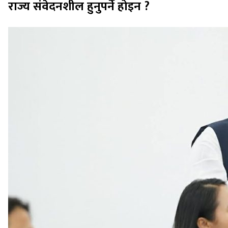
राज्य संवेदनशील हुनुपर्ने होइन ?