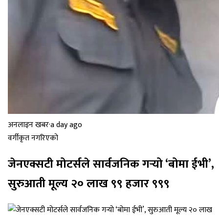
अनलाइन खबर
·
a day ago
वर्गीकृत नगरिएको
जेनएक्सटी मोटर्सले सार्वजनिक गर्‍यो ‘बोमा ईभी’,
सुरुआती मूल्य २० लाख ९९ हजार ९९९