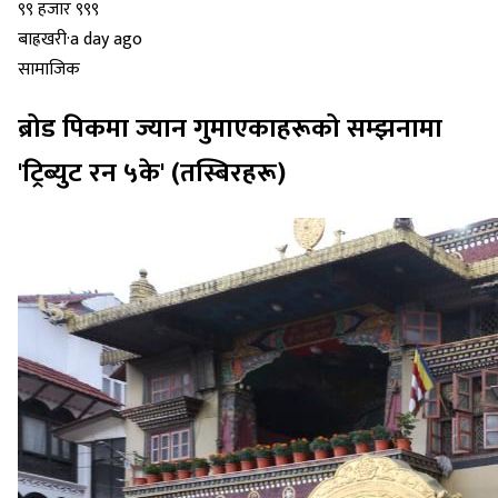
बाह्रखरी
·
a day ago
सामाजिक
ब्रोड पिकमा ज्यान गुमाएकाहरूको सम्झनामा
'ट्रिब्युट रन ५के' (तस्बिरहरू)