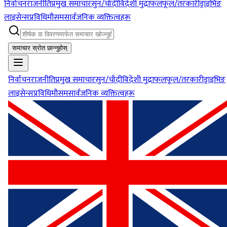
निर्वाचन
राजनीति
प्रमुख समाचार
सुन/चाँदी
विदेशी मुद्रा
फलफूल/तरकारी
ड्राइभिङ
लाइसेन्स
प्रविधि
मौसम
सार्वजनिक व्यक्तित्वहरू
समाचार स्रोत छान्नुहोस्
निर्वाचन
राजनीति
प्रमुख समाचार
सुन/चाँदी
विदेशी मुद्रा
फलफूल/तरकारी
ड्राइभिङ
लाइसेन्स
प्रविधि
मौसम
सार्वजनिक व्यक्तित्वहरू