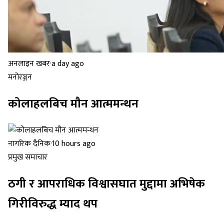
अनलाइन खबर
·
a day ago
मनोरञ्जन
कोलाहलबिच मौन आत्ममन्थन
नागरिक दैनिक
·
10 hours ago
प्रमुख समाचार
ठगी र आपराधिक विश्वासघात मुद्दामा अभिषेक
गिरीविरुद्ध म्याद थप