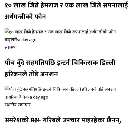
१० लाख जित्ने हेमराज र एक लाख जित्ने सपनालाई
अर्थमन्त्रीको फोन
बाह्रखरी
·
a day ago
स्वास्थ्य
पाँच बुँदे सहमतिपछि इन्टर्न चिकित्सक डिल्ली
हरिजनले तोडे अनशन
नागरिक दैनिक
·
a day ago
स्थानीय समाचार
अमरेशको प्रश्न- गरिबले उपचार पाइरहेका छैनन्,