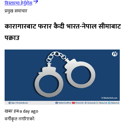
विस्तारमा हेर्नुहोस
प्रमुख समाचार
कारागारबाट फरार कैदी भारत-नेपाल सीमाबाट
पक्राउ
खबर हब
·
a day ago
वर्गीकृत नगरिएको