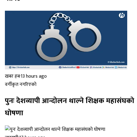
खबर हब
·
13 hours ago
वर्गीकृत नगरिएको
पुनः देशव्यापी आन्दोलन थाल्ने शिक्षक महासंघको
घोषणा