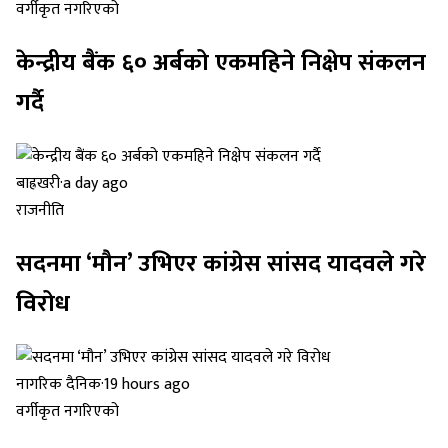
वर्गीकृत नगरिएको
केन्द्रीय बैंक ६० अर्बको एकमहिने निक्षेप संकलन
गर्दै
बाह्रखरी
·
a day ago
राजनीति
सदनमा ‘मौन’ उभिएर कांग्रेस सांसद यादवले गरे
विरोध
नागरिक दैनिक
·
19 hours ago
वर्गीकृत नगरिएको