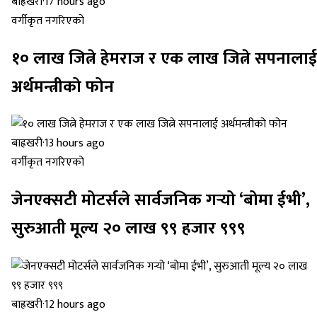
बाह्रखरी
·
17 hours ago
वर्गीकृत नगरिएको
१० लाख जित्ने हेमराज र एक लाख जित्ने सपनालाई
अर्थमन्त्रीको फोन
बाह्रखरी
·
13 hours ago
वर्गीकृत नगरिएको
जेनएक्सटी मोटर्सले सार्वजनिक गर्‍यो ‘बोमा ईभी’,
सुरुआती मूल्य २० लाख ९९ हजार ९९९
बाह्रखरी
·
12 hours ago