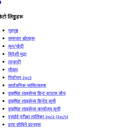
िटो लिङ्कहरू
गृहपृष्ठ
समाचार स्रोतहरू
सुन/चाँदी
विदेशी मुद्रा
तरकारी
मौसम
निर्वाचन २०८२
सार्वजनिक व्यक्तित्वहरू
ड्राइभिङ लाइसेन्स प्रिन्ट स्टाटस जाँच
ड्राइभिङ लाइसेन्स प्रिन्टेड सूची
ड्राइभिङ लाइसेन्स कार्यालय सूची
एसईई परीक्षा तालिका २०८२ (२०८५)
प्रायः सोधिने प्रश्‍नहरू