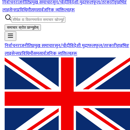
निर्वाचन
राजनीति
प्रमुख समाचार
सुन/चाँदी
विदेशी मुद्रा
फलफूल/तरकारी
ड्राइभिङ
लाइसेन्स
प्रविधि
मौसम
सार्वजनिक व्यक्तित्वहरू
समाचार स्रोत छान्नुहोस्
निर्वाचन
राजनीति
प्रमुख समाचार
सुन/चाँदी
विदेशी मुद्रा
फलफूल/तरकारी
ड्राइभिङ
लाइसेन्स
प्रविधि
मौसम
सार्वजनिक व्यक्तित्वहरू