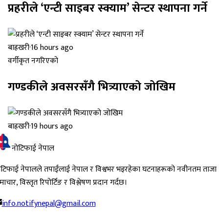
प्रहरीले ‘एन्टी साइबर स्क्याम’ सेन्टर स्थापना गर्ने
बाह्रखरी
·
16 hours ago
वर्गीकृत नगरिएको
गण्डकीले अवसरसँगै भित्र्याएको जोखिम
बाह्रखरी
·
19 hours ago
नोटिफाई नेपाल
ोटिफाई नेपालले तपाईंलाई नेपाल र विश्वभर भइरहेका घटनाहरूको नवीनतम ताजा
ाचार, विस्तृत रिपोर्टिङ र विश्लेषण प्रदान गर्दछ।
info.notifynepal@gmail.com