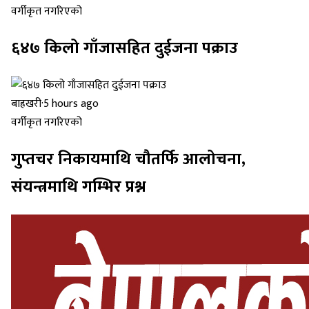
वर्गीकृत नगरिएको
६४७ किलो गाँजासहित दुईजना पक्राउ
बाह्रखरी
·
5 hours ago
वर्गीकृत नगरिएको
गुप्तचर निकायमाथि चौतर्फि आलोचना,
संयन्त्रमाथि गम्भिर प्रश्न