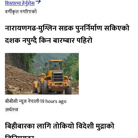
विस्तारमा हेर्नुहोस
वर्गीकृत नगरिएको
नारायणगढ-मुग्लिन सडक पुनर्निर्माण सकिएको
दशक नपुग्दै किन बारम्बार पहिरो
बीबीसी न्यूज नेपाली
·
19 hours ago
अर्थतन्त्र
बिहीबारका लागि तोकियो विदेशी मुद्राको