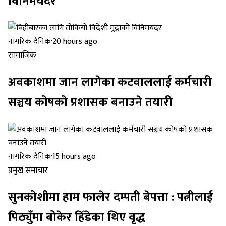
विनिमयदर
नागरिक दैनिक
·
20 hours ago
सामाजिक
अवकाशमा जान लागेका कटवाललाई कर्मचारी
सञ्चय कोषको प्रशासक बनाउने तयारी
नागरिक दैनिक
·
15 hours ago
प्रमुख समाचार
सुनकोशीमा हाम फालेर दम्पती बेपत्ता : पत्नीलाई
पिठ्युँमा बोकेर हिँडेका थिए वृद्ध