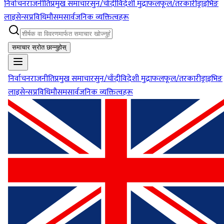
निर्वाचन
राजनीति
प्रमुख समाचार
सुन/चाँदी
विदेशी मुद्रा
फलफूल/तरकारी
ड्राइभिङ
लाइसेन्स
प्रविधि
मौसम
सार्वजनिक व्यक्तित्वहरू
समाचार स्रोत छान्नुहोस्
निर्वाचन
राजनीति
प्रमुख समाचार
सुन/चाँदी
विदेशी मुद्रा
फलफूल/तरकारी
ड्राइभिङ
लाइसेन्स
प्रविधि
मौसम
सार्वजनिक व्यक्तित्वहरू