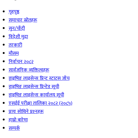
गृहपृष्ठ
समाचार स्रोतहरू
सुन/चाँदी
विदेशी मुद्रा
तरकारी
मौसम
निर्वाचन २०८२
सार्वजनिक व्यक्तित्वहरू
ड्राइभिङ लाइसेन्स प्रिन्ट स्टाटस जाँच
ड्राइभिङ लाइसेन्स प्रिन्टेड सूची
ड्राइभिङ लाइसेन्स कार्यालय सूची
एसईई परीक्षा तालिका २०८२ (२०८५)
प्रायः सोधिने प्रश्‍नहरू
हाम्रो बारेमा
सम्पर्क