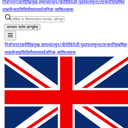
निर्वाचन
राजनीति
प्रमुख समाचार
सुन/चाँदी
विदेशी मुद्रा
फलफूल/तरकारी
ड्राइभिङ
लाइसेन्स
प्रविधि
मौसम
सार्वजनिक व्यक्तित्वहरू
समाचार स्रोत छान्नुहोस्
निर्वाचन
राजनीति
प्रमुख समाचार
सुन/चाँदी
विदेशी मुद्रा
फलफूल/तरकारी
ड्राइभिङ
लाइसेन्स
प्रविधि
मौसम
सार्वजनिक व्यक्तित्वहरू