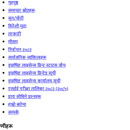
गृहपृष्ठ
समाचार स्रोतहरू
सुन/चाँदी
विदेशी मुद्रा
तरकारी
मौसम
निर्वाचन २०८२
सार्वजनिक व्यक्तित्वहरू
ड्राइभिङ लाइसेन्स प्रिन्ट स्टाटस जाँच
ड्राइभिङ लाइसेन्स प्रिन्टेड सूची
ड्राइभिङ लाइसेन्स कार्यालय सूची
एसईई परीक्षा तालिका २०८२ (२०८५)
प्रायः सोधिने प्रश्‍नहरू
हाम्रो बारेमा
सम्पर्क
रेणीहरू