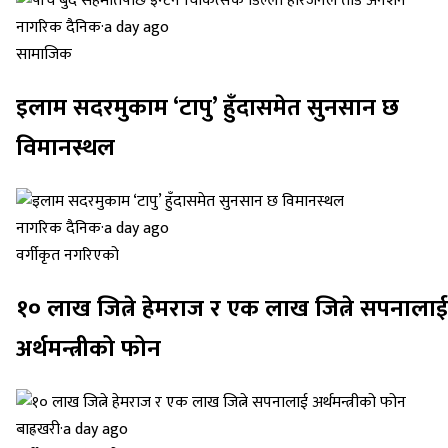
नागरिक दैनिक
·
a day ago
सामाजिक
इलाम सदरमुकाम ‘टापु’ हुँदासमेत सुनसान छ
विमानस्थल
नागरिक दैनिक
·
a day ago
वर्गीकृत नगरिएको
१० लाख जित्ने हेमराज र एक लाख जित्ने सपनालाई
अर्थमन्त्रीको फोन
बाह्रखरी
·
a day ago