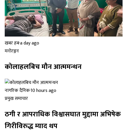
खबर हब
·
a day ago
मनोरञ्जन
कोलाहलबिच मौन आत्ममन्थन
नागरिक दैनिक
·
10 hours ago
प्रमुख समाचार
ठगी र आपराधिक विश्वासघात मुद्दामा अभिषेक
गिरीविरुद्ध म्याद थप