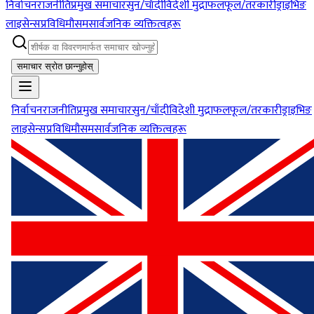
निर्वाचन
राजनीति
प्रमुख समाचार
सुन/चाँदी
विदेशी मुद्रा
फलफूल/तरकारी
ड्राइभिङ
लाइसेन्स
प्रविधि
मौसम
सार्वजनिक व्यक्तित्वहरू
समाचार स्रोत छान्नुहोस्
निर्वाचन
राजनीति
प्रमुख समाचार
सुन/चाँदी
विदेशी मुद्रा
फलफूल/तरकारी
ड्राइभिङ
लाइसेन्स
प्रविधि
मौसम
सार्वजनिक व्यक्तित्वहरू