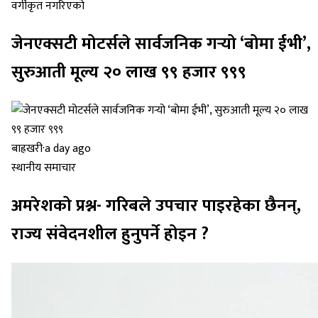
वर्गीकृत नगरिएको
जेनएक्सटी मोटर्सले सार्वजनिक गर्‍यो ‘बोमा ईभी’,
सुरुआती मूल्य २० लाख ९९ हजार ९९९
बाह्रखरी
·
a day ago
स्थानीय समाचार
अमरेशको प्रश्न- गरिबले उपचार पाइरहेका छैनन्,
राज्य संवेदनशील हुनुपर्ने होइन ?