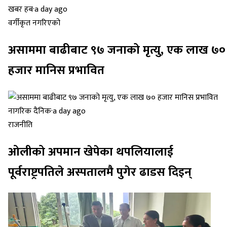
खबर हब
·
a day ago
वर्गीकृत नगरिएको
असाममा बाढीबाट ९७ जनाको मृत्यु, एक लाख ७०
हजार मानिस प्रभावित
नागरिक दैनिक
·
a day ago
राजनीति
ओलीको अपमान खेपेका थपलियालाई
पूर्वराष्ट्रपतिले अस्पतालमै पुगेर ढाडस दिइन्