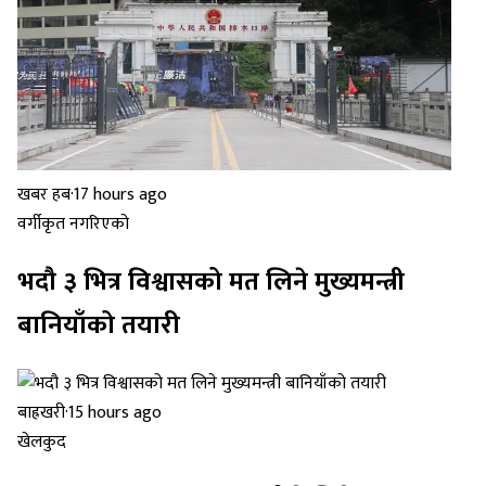
खबर हब
·
17 hours ago
वर्गीकृत नगरिएको
भदौ ३ भित्र विश्वासको मत लिने मुख्यमन्त्री
बानियाँको तयारी
बाह्रखरी
·
15 hours ago
खेलकुद