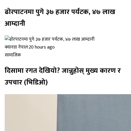
ढोरपाटनमा पुगे ३७ हजार पर्यटक, ४७ लाख
आम्दानी
क्यानडा नेपाल
·
20 hours ago
सामाजिक
दिसामा रगत देखियो? जान्नुहोस् मुख्य कारण र
उपचार (भिडिओ)