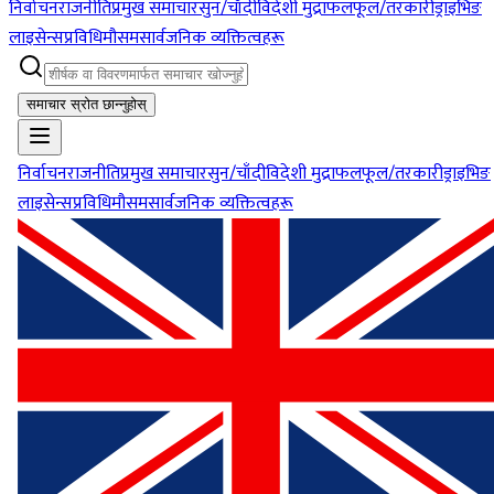
निर्वाचन
राजनीति
प्रमुख समाचार
सुन/चाँदी
विदेशी मुद्रा
फलफूल/तरकारी
ड्राइभिङ
लाइसेन्स
प्रविधि
मौसम
सार्वजनिक व्यक्तित्वहरू
समाचार स्रोत छान्नुहोस्
निर्वाचन
राजनीति
प्रमुख समाचार
सुन/चाँदी
विदेशी मुद्रा
फलफूल/तरकारी
ड्राइभिङ
लाइसेन्स
प्रविधि
मौसम
सार्वजनिक व्यक्तित्वहरू