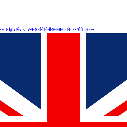
रकारी
ड्राइभिङ लाइसेन्स
प्रविधि
मौसम
सार्वजनिक व्यक्तित्वहरू