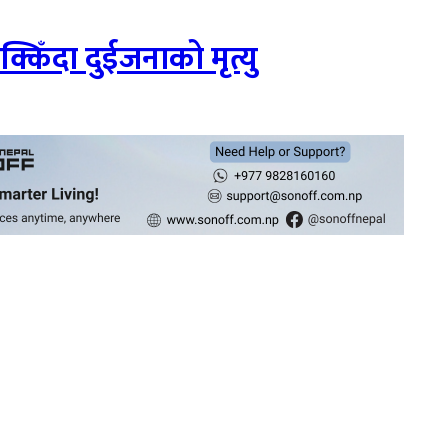
्किँदा दुईजनाको मृत्यु