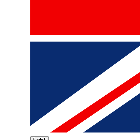
English