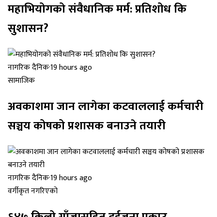
महाभियोगको संवैधानिक मर्म: प्रतिशोध कि
सुशासन?
नागरिक दैनिक
·
19 hours ago
सामाजिक
अवकाशमा जान लागेका कटवाललाई कर्मचारी
सञ्चय कोषको प्रशासक बनाउने तयारी
नागरिक दैनिक
·
19 hours ago
वर्गीकृत नगरिएको
६४७ किलो गाँजासहित दुईजना पक्राउ