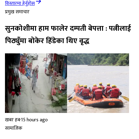
विस्तारमा हेर्नुहोस
प्रमुख समाचार
सुनकोशीमा हाम फालेर दम्पती बेपत्ता : पत्नीलाई
पिठ्युँमा बोकेर हिँडेका थिए वृद्ध
खबर हब
·
15 hours ago
सामाजिक