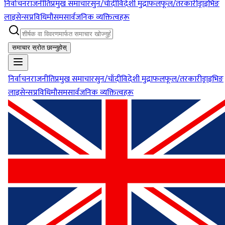
निर्वाचन
राजनीति
प्रमुख समाचार
सुन/चाँदी
विदेशी मुद्रा
फलफूल/तरकारी
ड्राइभिङ
लाइसेन्स
प्रविधि
मौसम
सार्वजनिक व्यक्तित्वहरू
समाचार स्रोत छान्नुहोस्
निर्वाचन
राजनीति
प्रमुख समाचार
सुन/चाँदी
विदेशी मुद्रा
फलफूल/तरकारी
ड्राइभिङ
लाइसेन्स
प्रविधि
मौसम
सार्वजनिक व्यक्तित्वहरू