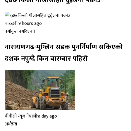
बाह्रखरी
·
9 hours ago
वर्गीकृत नगरिएको
नारायणगढ-मुग्लिन सडक पुनर्निर्माण सकिएको
दशक नपुग्दै किन बारम्बार पहिरो
बीबीसी न्यूज नेपाली
·
a day ago
अर्थतन्त्र