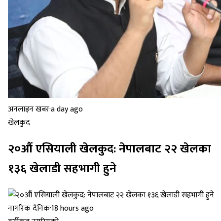
अनलाइन खबर
·
a day ago
खेलकुद
२०औं एसियाली खेलकुद: नेपालबाट २२ खेलका
१३६ खेलाडी सहभागी हुने
नागरिक दैनिक
·
18 hours ago