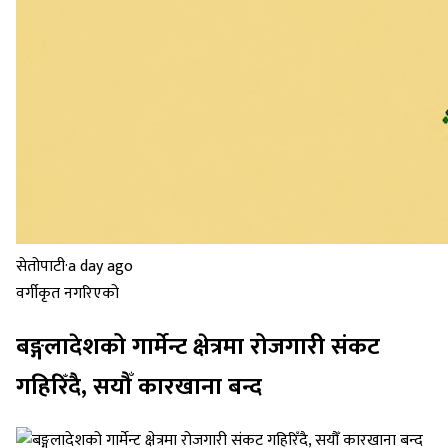
सेतोपाटी
·
a day ago
वर्गीकृत नगरिएको
बङ्गलादेशको गार्मेन्ट क्षेत्रमा रोजगारी संकट
गहिरिँदै, सयौँ कारखाना बन्द