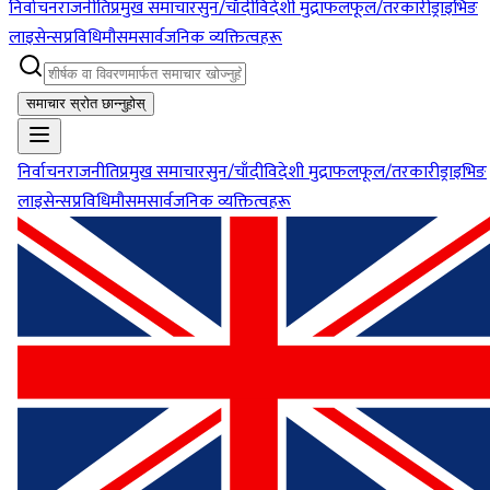
निर्वाचन
राजनीति
प्रमुख समाचार
सुन/चाँदी
विदेशी मुद्रा
फलफूल/तरकारी
ड्राइभिङ
लाइसेन्स
प्रविधि
मौसम
सार्वजनिक व्यक्तित्वहरू
समाचार स्रोत छान्नुहोस्
निर्वाचन
राजनीति
प्रमुख समाचार
सुन/चाँदी
विदेशी मुद्रा
फलफूल/तरकारी
ड्राइभिङ
लाइसेन्स
प्रविधि
मौसम
सार्वजनिक व्यक्तित्वहरू