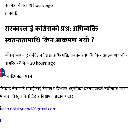
क्यानडा नेपाल
·
19 hours ago
राजनीति
सरकारलाई कांग्रेसको प्रश्न: अभिव्यक्ति
स्वतन्त्रतामाथि किन आक्रमण भयो ?
नागरिक दैनिक
·
20 hours ago
नोटिफाई नेपाल
ोटिफाई नेपालले तपाईंलाई नेपाल र विश्वभर भइरहेका घटनाहरूको नवीनतम ताजा
ाचार, विस्तृत रिपोर्टिङ र विश्लेषण प्रदान गर्दछ।
info.notifynepal@gmail.com