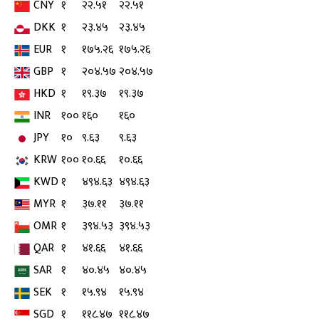
CNY
१
२२.५१
२२.५१
DKK
१
२३.४५
२३.४५
EUR
१
१७५.२६
१७५.२६
GBP
१
२०४.५७
२०४.५७
HKD
१
१९.३७
१९.३७
INR
१००
१६०
१६०
JPY
१०
९.६३
९.६३
KRW
१००
१०.६६
१०.६६
KWD
१
४९४.६३
४९४.६३
MYR
१
३७.११
३७.११
OMR
१
३९४.५३
३९४.५३
QAR
१
४१.६६
४१.६६
SAR
१
४०.४५
४०.४५
SEK
१
१५.९४
१५.९४
SGD
१
११८.४७
११८.४७