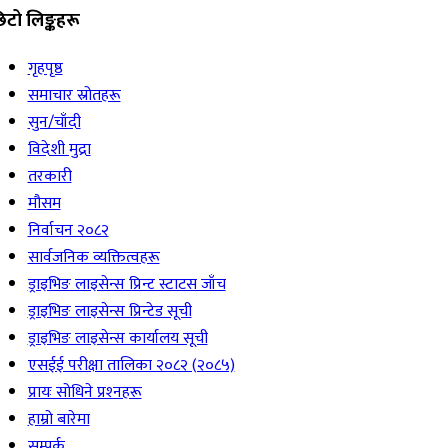
िटो लिङ्कहरू
गृहपृष्ठ
समाचार स्रोतहरू
सुन/चाँदी
विदेशी मुद्रा
तरकारी
मौसम
निर्वाचन २०८२
सार्वजनिक व्यक्तित्वहरू
ड्राइभिङ लाइसेन्स प्रिन्ट स्टाटस जाँच
ड्राइभिङ लाइसेन्स प्रिन्टेड सूची
ड्राइभिङ लाइसेन्स कार्यालय सूची
एसईई परीक्षा तालिका २०८२ (२०८५)
प्रायः सोधिने प्रश्‍नहरू
हाम्रो बारेमा
सम्पर्क