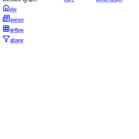
सर्वाधिकार सुरक्षित।
पोइन्ट
सेवाका सर्तहरू
होम
समाचार
श्रेणीहरू
स्रोतहरू