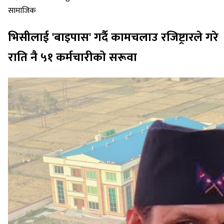
सामाजिक
भिसीलाई 'बाइपास' गर्दै कामचलाउ रजिष्ट्रारले गरे
राति नै ५१ कर्मचारीको सरूवा